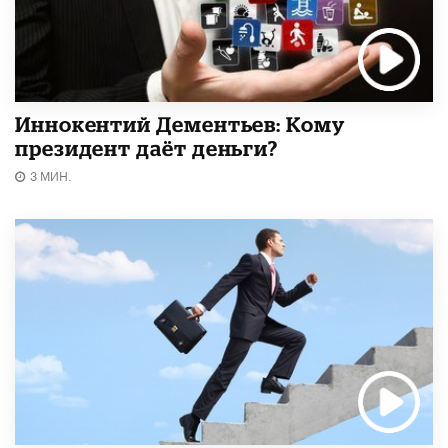
Иннокентий Дементьев: Кому
президент даёт деньги?
3 МИН.