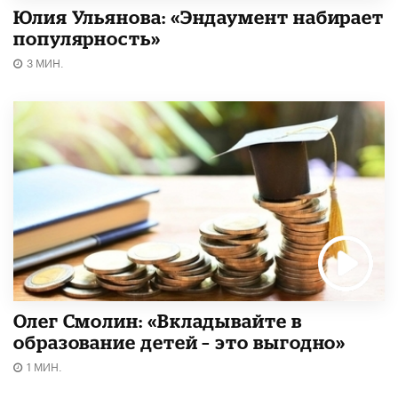
Юлия Ульянова: «Эндаумент набирает
популярность»
3 МИН.
Олег Смолин: «Вкладывайте в
образование детей – это выгодно»
1 МИН.