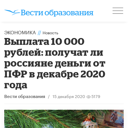
ЭКОНОМИКА
//
Новость
Выплата 10 000
рублей: получат ли
россияне деньги от
ПФР в декабре 2020
года
/
15 декабря 2020
5179
Вести образования