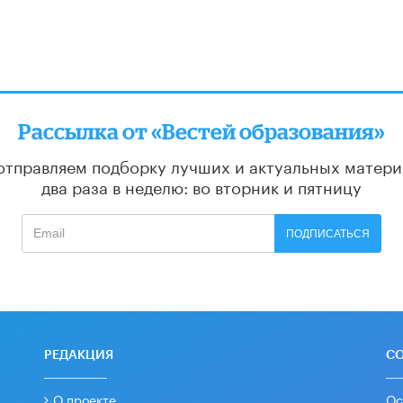
Рассылка от «Вестей образования»
отправляем подборку лучших и актуальных матери
два раза в неделю: во вторник и пятницу
ПОДПИСАТЬСЯ
РЕДАКЦИЯ
С
О проекте
Ос