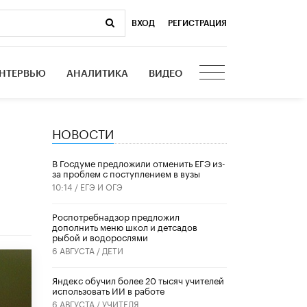
ВХОД
|
РЕГИСТРАЦИЯ
НТЕРВЬЮ
АНАЛИТИКА
ВИДЕО
НОВОСТИ
В Госдуме предложили отменить ЕГЭ из-
за проблем с поступлением в вузы
10:14 /
ЕГЭ И ОГЭ
Роспотребнадзор предложил
дополнить меню школ и детсадов
рыбой и водорослями
6 АВГУСТА /
ДЕТИ
​Яндекс обучил более 20 тысяч учителей
использовать ИИ в работе
6 АВГУСТА /
УЧИТЕЛЯ