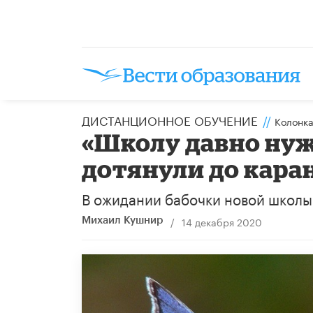
ДИСТАНЦИОННОЕ ОБУЧЕНИЕ
//
Колонк
​«Школу давно ну
дотянули до кара
В ожидании бабочки новой школы
/
14 декабря 2020
Михаил Кушнир