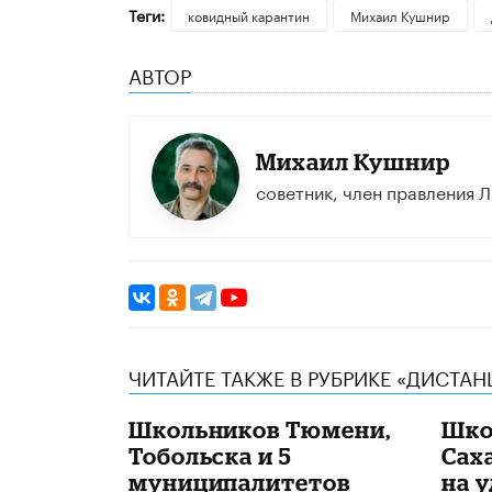
Теги:
ковидный карантин
Михаил Кушнир
АВТОР
Михаил Кушнир
советник, член правления 
ЧИТАЙТЕ ТАКЖЕ В РУБРИКЕ «ДИСТА
Школьников Тюмени,
Шко
Тобольска и 5
Сах
муниципалитетов
на у