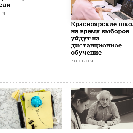
ели
АРЯ
Красноярские шк
на время выборов
уйдут на
дистанционное
обучение
7 СЕНТЯБРЯ