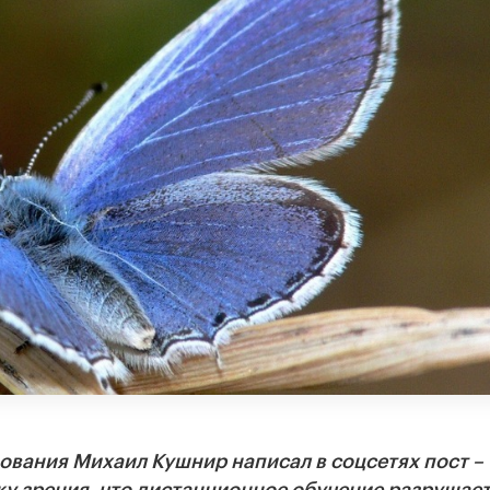
ования Михаил Кушнир написал в соцсетях пост –