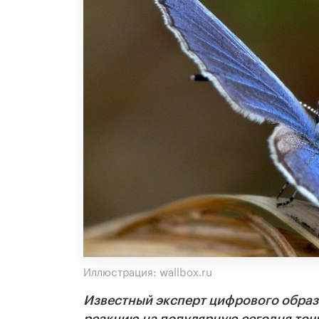
Иллюстрация: wallbox.ru
Известный эксперт цифрового образ