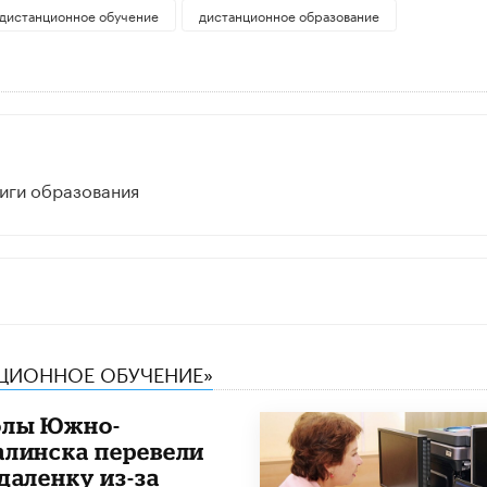
дистанционное обучение
дистанционное образование
Лиги образования
НЦИОННОЕ ОБУЧЕНИЕ»
лы Южно-
алинска перевели
даленку из-за