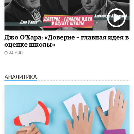
Джо О'Хара: «Доверие – главная идея в
оценке школы»
34 МИН.
АНАЛИТИКА