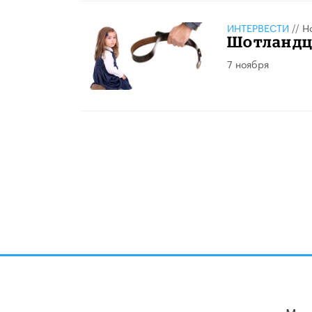
ИНТЕРВЕСТИ
//
Н
Шотландц
7 ноября
Мы 