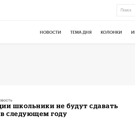
НОВОСТИ
ТЕМА ДНЯ
КОЛОНКИ
И
овость
ии школьники не будут сдавать
 в следующем году