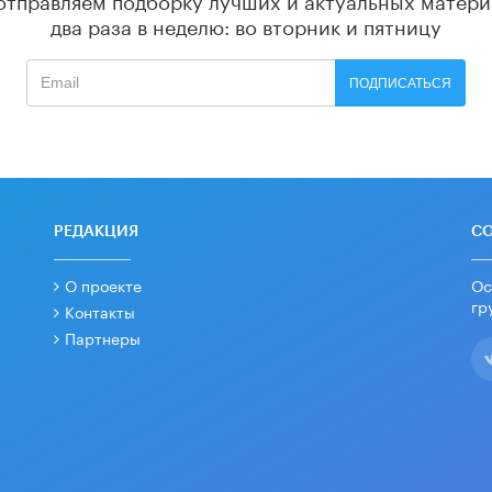
два раза в неделю: во вторник и пятницу
ПОДПИСАТЬСЯ
РЕДАКЦИЯ
С
О проекте
Ос
гр
Контакты
Партнеры