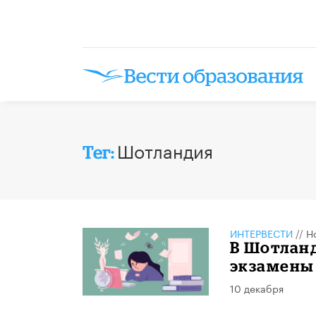
Шотландия
Тег:
ИНТЕРВЕСТИ
//
Н
В Шотланд
экзамены
10 декабря