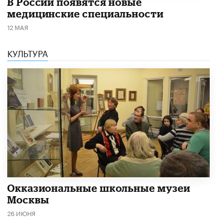
В России появятся новые
медицинские специальности
12 МАЯ
КУЛЬТУРА
​Окказиональные школьные музеи
Москвы
26 ИЮНЯ