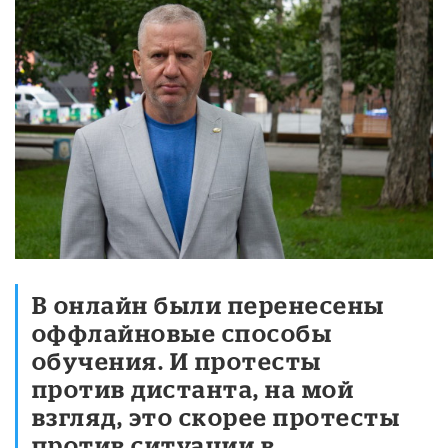
В онлайн были перенесены
оффлайновые способы
обучения. И протесты
против дистанта, на мой
взгляд, это скорее протесты
против ситуации в