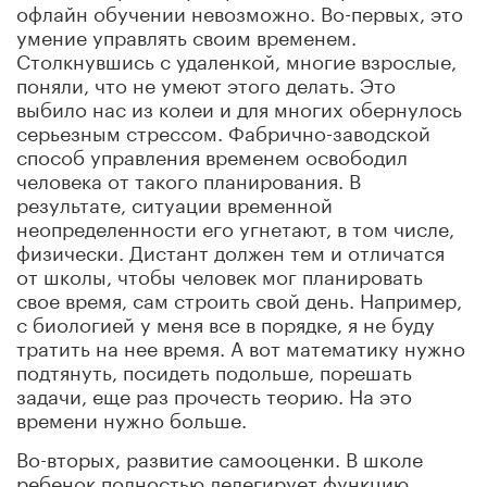
офлайн обучении невозможно. Во-первых, это
умение управлять своим временем.
Столкнувшись с удаленкой, многие взрослые,
поняли, что не умеют этого делать. Это
выбило нас из колеи и для многих обернулось
серьезным стрессом. Фабрично-заводской
способ управления временем освободил
человека от такого планирования. В
результате, ситуации временной
неопределенности его угнетают, в том числе,
физически. Дистант должен тем и отличатся
от школы, чтобы человек мог планировать
свое время, сам строить свой день. Например,
с биологией у меня все в порядке, я не буду
тратить на нее время. А вот математику нужно
подтянуть, посидеть подольше, порешать
задачи, еще раз прочесть теорию. На это
времени нужно больше.
Во-вторых, развитие самооценки. В школе
ребенок полностью делегирует функцию