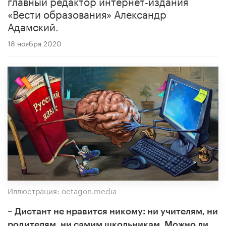
главный редактор интернет-издания
«Вести образования» Александр
Адамский.
18 ноября 2020
Иллюстрация: octagon.media
– Дистант не нравится никому: ни учителям, ни
родителям, ни самим школьникам. Можно ли