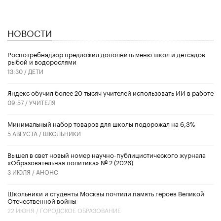
НОВОСТИ
Роспотребнадзор предложил дополнить меню школ и детсадов
рыбой и водорослями
13:30 /
ДЕТИ
​Яндекс обучил более 20 тысяч учителей использовать ИИ в работе
09:57 /
УЧИТЕЛЯ
Минимальный набор товаров для школы подорожал на 6,3%
5 АВГУСТА /
ШКОЛЬНИКИ
Вышел в свет новый номер научно-публицистического журнала
«Образовательная политика» № 2 (2026)
3 ИЮЛЯ /
АНОНС
Школьники и студенты Москвы почтили память героев Великой
Отечественной войны
22 ИЮНЯ /
ГОРОДСКОЕ ОБРАЗОВАНИЕ