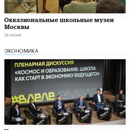
​Окказиональные школьные музеи
Москвы
26 ИЮНЯ
ЭКОНОМИКА