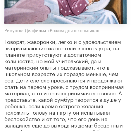
Рисунок: Диафильм «Режим дня школьника»
Говорят, жаворонки, легко и с удовольствием
выпрыгивающие из постели в шесть утра, на
планете присутствуют в достаточном
количестве, но мой учительский, да и
материнский опыты подсказывают, что в
школьном возрасте их гораздо меньше, чем
сов. Дети еле-еле просыпаются и продолжают
спать на первом уроке, с трудом воспринимая
материал, а то и не воспринимая его вовсе. А
представьте, какой сумбур творится в душе у
ребенка, если кроме острого желания
положить голову на парту он испытывает
беспокойство и от того, что его день не
заладился еще до выхода из дома: бесценный
старый ластик потерялся, младший брат