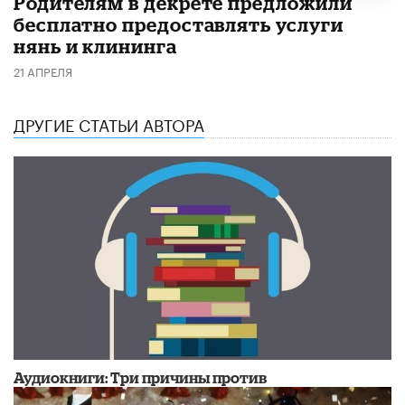
Родителям в декрете предложили
бесплатно предоставлять услуги
нянь и клининга
21 АПРЕЛЯ
ДРУГИЕ СТАТЬИ АВТОРА
Аудиокниги: Три причины против