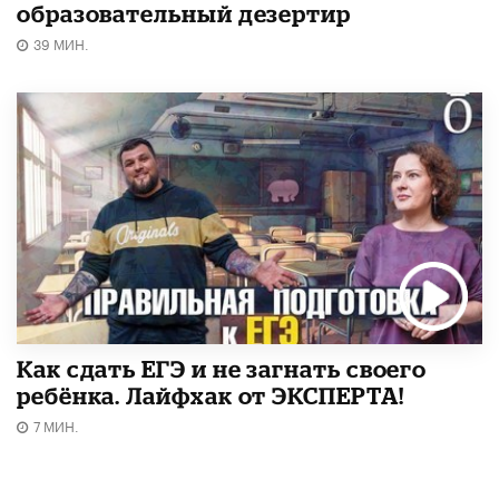
образовательный дезертир
39 МИН.
​Как сдать ЕГЭ и не загнать своего
ребёнка. Лайфхак от ЭКСПЕРТА!
7 МИН.