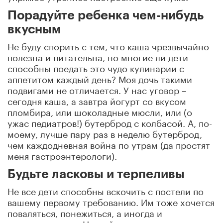
Порадуйте ребенка чем-нибудь
вкусным
Не буду спорить с тем, что каша чрезвычайно
полезна и питательна, но многие ли дети
способны поедать это чудо кулинарии с
аппетитом каждый день? Моя дочь такими
подвигами не отличается. У нас уговор –
сегодня каша, а завтра йогурт со вкусом
пломбира, или шоколадные мюсли, или (о
ужас педиатров!) бутерброд с колбасой. А, по-
моему, лучше пару раз в неделю бутерброд,
чем каждодневная война по утрам (да простят
меня гастроэнтерологи).
Будьте ласковы и терпеливы
Не все дети способны вскочить с постели по
вашему первому требованию. Им тоже хочется
поваляться, понежиться, а иногда и
покапризничать. На мой взгляд, ничего