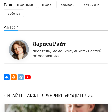
Теги:
школьники
школа
родители
режим дня
ребенок
АВТОР
Лариса Райт
писатель, мама, колумнист «Вестей
образования»
ЧИТАЙТЕ ТАКЖЕ В РУБРИКЕ «РОДИТЕЛИ»