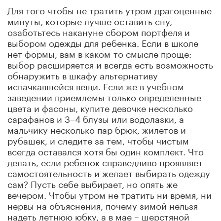
Для того чтобы не тратить утром драгоценные
минуты, которые лучше оставить сну,
озаботьтесь накануне сбором портфеля и
выбором одежды для ребенка. Если в школе
нет формы, вам в каком-то смысле проще:
выбор расширяется и всегда есть возможность
обнаружить в шкафу альтернативу
испачкавшейся вещи. Если же в учебном
заведении приемлемы только определенные
цвета и фасоны, купите девочке несколько
сарафанов и 3–4 блузы или водолазки, а
мальчику несколько пар брюк, жилетов и
рубашек, и следите за тем, чтобы чистым
всегда оставался хотя бы один комплект. Что
делать, если ребенок справедливо проявляет
самостоятельность и желает выбирать одежду
сам? Пусть себе выбирает, но опять же
вечером. Чтобы утром не тратить ни время, ни
нервы на объяснения, почему зимой нельзя
надеть летнюю юбку, а в мае – шерстяной