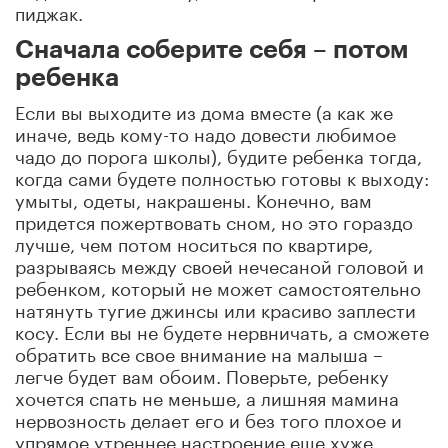
пиджак.
Сначала соберите себя – потом
ребенка
Если вы выходите из дома вместе (а как же
иначе, ведь кому-то надо довести любимое
чадо до порога школы), будите ребенка тогда,
когда сами будете полностью готовы к выходу:
умыты, одеты, накрашены. Конечно, вам
придется пожертвовать сном, но это гораздо
лучше, чем потом носиться по квартире,
разрываясь между своей нечесаной головой и
ребенком, который не может самостоятельно
натянуть тугие джинсы или красиво заплести
косу. Если вы не будете нервничать, а сможете
обратить все свое внимание на малыша –
легче будет вам обоим. Поверьте, ребенку
хочется спать не меньше, а лишняя мамина
нервозность делает его и без того плохое и
упрямое утреннее настроение еще хуже.