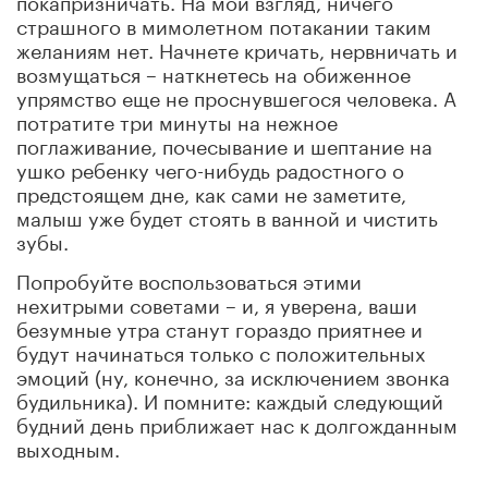
страшного в мимолетном потакании таким
желаниям нет. Начнете кричать, нервничать и
возмущаться – наткнетесь на обиженное
упрямство еще не проснувшегося человека. А
потратите три минуты на нежное
поглаживание, почесывание и шептание на
ушко ребенку чего-нибудь радостного о
предстоящем дне, как сами не заметите,
малыш уже будет стоять в ванной и чистить
зубы.
Попробуйте воспользоваться этими
нехитрыми советами – и, я уверена, ваши
безумные утра станут гораздо приятнее и
будут начинаться только с положительных
эмоций (ну, конечно, за исключением звонка
будильника). И помните: каждый следующий
будний день приближает нас к долгожданным
выходным.