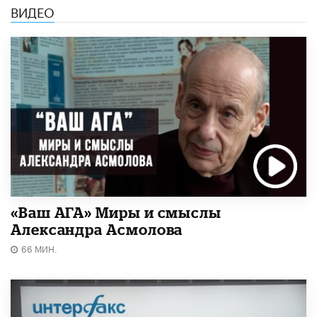
ВИДЕО
«Ваш АГА» Миры и смыслы
Александра Асмолова
66 МИН.