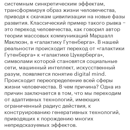
системным синкретическим эффектам,
трансформируя образ жизни человечества,
приводя к скачкам цивилизации на новые фазы
развития. Классический пример такого рывка −
это переход человечества, как говорил автор
теории массовых коммуникаций Маршалл
Маклюэн, в «галактику Гутенберга». В нашей
реальности происходит переход от «галактики
Гутенберга» к «галактике Цукерберга»,
символами которой становятся социальные
сети, машинный интеллект, искусственный
разум, появляется понятие digital mind.
Происходит переопределение всей сферы
жизни человечества. В чем причина? Одна из
причин заключается в том, что мы переходим
от адаптивных технологий, имеющих
ограниченный радиус действия, к
конструированию генеративных технологий,
приводящих к порождению многих
непредсказуемых эффектов.