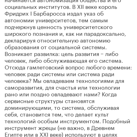
социальных институтов. В XII веке король
Фридрих I Барбаросса издал указ об
автономии университетов, тем самым
подчеркнув ценность университетского
широкого познания и, как ни парадоксально,
декларируя относительную автономию
образования от социальной системы.
Возникает развилка: цель развития − либо
человек, либо обслуживающая его система.
Отсюда гамлетовский вопрос любого времени:
человек ради системы или система ради
человека? Мы овладеваем технологиями для
саморазвития, для счастья или технологии
рано или поздно овладевают нами? Когда
сервисные структуры становятся
доминирующими, то система, обслуживая
себя, становится тем, что делает культ
технологий особым инструментом. Подобный
инструмент жрецы (не важно, в Древнем
Египте или в XXI веке) используют в целях