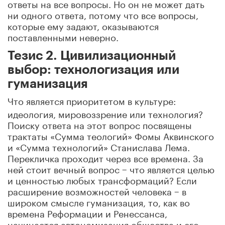
ответы на все вопросы. Но он не может дать
ни одного ответа, потому что все вопросы,
которые ему задают, оказываются
поставленными неверно.
Тезис 2. Цивилизационный
выбор: технологизация или
гуманизация
Что является приоритетом в культуре:
идеология, мировоззрение или технология?
Поиску ответа на этот вопрос посвящены
трактаты «Сумма теологий» Фомы Аквинского
и «Сумма технологий» Станислава Лема.
Перекличка проходит через все времена. За
ней стоит вечный вопрос
−
что является целью
и ценностью любых трансформаций? Если
расширение возможностей человека − в
широком смысле гуманизация, то, как во
времена Реформации и Ренессанса,
начинается автономизация общества и его