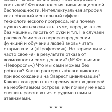
костылей? Феноменология цивилизационной
беспомощности. Интеллектуальная атрофия
как побочный ментальный эффект
технологического прогресса, или почему
нужно учиться считать в уме, передвигаться
без машины, писать от руки и т.п. Не случаен
рассказ Азимова о перераспределении
функций и обучении людей вновь читать
старые книги («Профессия»). Не теряем ли мы
часто свое «я» в результате отказа от
возможности само-делания? (№ Фонвизина
«Недоросль».) Что мы сами можем без
роботов? Как не растерять «блага дикости»
при восхождении на Эверест цивилизации?
Каковы конкурентные преимущества дикарей
на необитаемом острове, или почему не надо
спешить расставаться с рудиментами и
атавизмами.
٭ ٭ ٭