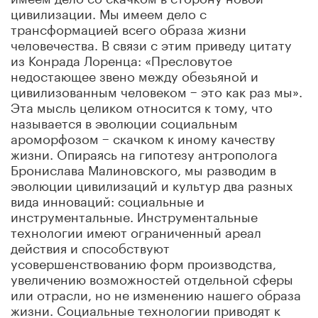
цивилизации. Мы имеем дело с
трансформацией всего образа жизни
человечества. В связи с этим приведу цитату
из Конрада Лоренца: «Пресловутое
недостающее звено между обезьяной и
цивилизованным человеком − это как раз мы».
Эта мысль целиком относится к тому, что
называется в эволюции социальным
ароморфозом − скачком к иному качеству
жизни. Опираясь на гипотезу антрополога
Бронислава Малиновского, мы разводим в
эволюции цивилизаций и культур два разных
вида инноваций: социальные и
инструментальные. Инструментальные
технологии имеют ограниченный ареал
действия и способствуют
усовершенствованию форм производства,
увеличению возможностей отдельной сферы
или отрасли, но не изменению нашего образа
жизни. Социальные технологии приводят к