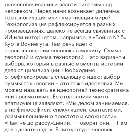
расчеловечивания и власти системы над
человеком. Перед нами возникает дилемма:
технологизация или гуманизация мира?
Технологизация рефлексируется в разных
произведениях, далеко не всегда связанных с
ИИ или интернетом, например, в «Бойне № 5»
Курта Воннегута. Там речь идет о
перевоплощении человека в машину. Сумма
теологий и сумма технологий − это варианты
выбора, который в разные моменты истории
делают цивилизации. Необходимо
отрефлексировать следующую идею: выбор
суммы технологий − это тоже идеология. Мы
можем называть ее идеологией технократизма
или прагматизма. Ее сторонники часто
эпатирующе заявляют: «Мы делом занимаемся,
а не философией, спекуляцией, фантазиями,
размышлениями о простоте и сложности»,
«Нам не до рассуждений, − говорят они. − Нам
дело делать надо». В литературе человек,