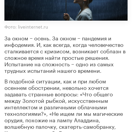
Фото: liveinternet.ru
За окном − осень. За окном − пандемия и
инфодемия. И, как всегда, когда человечество
сталкивается с кризисом, возникает соблазн в
сложное время найти простые решения.
Испытание на сложность − одно из самых
трудных испытаний нашего времени.
В подобной ситуации, как и при любом
осеннем обострении, невольно хочется
задавать странные вопросы: «Что общего
между Золотой рыбкой, искусственным
интеллектом и различными облачными
технологиями?», «Не ищем ли мы магические
орудия, похожие на лампу Аладдина,
волшебную палочку, скатерть-самобранку,