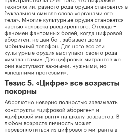
технологии, разного рода орудия становятся в
буквальном смысле слова «органами его
тела». Многие культурные орудия становятся
частью человека расширенного. Отсюда −
феномен фантомных болей, когда цифровой
абориген, не дай бог, забывает дома
мобильный телефон. Для него все эти
культурные орудия выступают своего рода
«имплантами». Для цифровых мигрантов же
они выступают важными, нужными, но
«внешними протезами».
Тезис 5. «Цифре» все возрасты
покорны
Абсолютно неверно полностью завязывать
конструкты «цифровой абориген» и
«цифровой мигрант» на шкалу возрастов. В
любом возрасте личность может
перевоплотиться из цифрового мигранта в