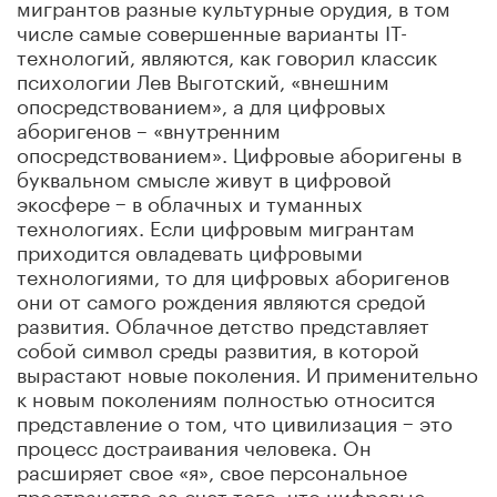
мигрантов разные культурные орудия, в том
числе самые совершенные варианты IT-
технологий, являются, как говорил классик
психологии Лев Выготский, «внешним
опосредствованием», а для цифровых
аборигенов – «внутренним
опосредствованием». Цифровые аборигены в
буквальном смысле живут в цифровой
экосфере − в облачных и туманных
технологиях. Если цифровым мигрантам
приходится овладевать цифровыми
технологиями, то для цифровых аборигенов
они от самого рождения являются средой
развития. Облачное детство представляет
собой символ среды развития, в которой
вырастают новые поколения. И применительно
к новым поколениям полностью относится
представление о том, что цивилизация − это
процесс достраивания человека. Он
расширяет свое «я», свое персональное
пространство за счет того, что цифровые