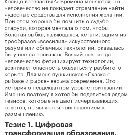
Кольцо всевластья?» Времена меняются, но
человечество не покидает стремление найти
чудесные средства для исполнения желаний.
При этом хорошо бы помнить о судьбе
старухи, которая мечтала о том, чтобы
Золотая рыбка, являющаяся, кстати, одним из
прообразов «всесилия» искусственного
разума или облачных технологий, оказалась
бы у нее на посылках. Всякий раз, когда
человечество фетишизирует технологии,
возникает опасность оказаться у разбитого
корыта. Для меня пушкинская «Сказка о
рыбаке и рыбке» весьма современна. Это
история о неадекватном уровне притязаний.
Именно поэтому я хотел бы поделиться рядом
тезисов, которые не дают исчерпывающих
ответов, но являются приглашением к
размышлению.
Тезис 1. Цифровая
трансформация образования.