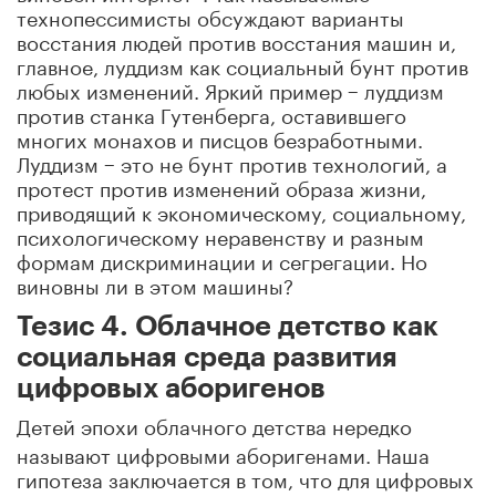
технопессимисты обсуждают варианты
восстания людей против восстания машин и,
главное, луддизм как социальный бунт против
любых изменений. Яркий пример − луддизм
против станка Гутенберга, оставившего
многих монахов и писцов безработными.
Луддизм − это не бунт против технологий, а
протест против изменений образа жизни,
приводящий к экономическому, социальному,
психологическому неравенству и разным
формам дискриминации и сегрегации. Но
виновны ли в этом машины?
Тезис 4. Облачное детство как
социальная среда развития
цифровых аборигенов
Детей эпохи облачного детства нередко
называют цифровыми аборигенами. Наша
гипотеза заключается в том, что для цифровых