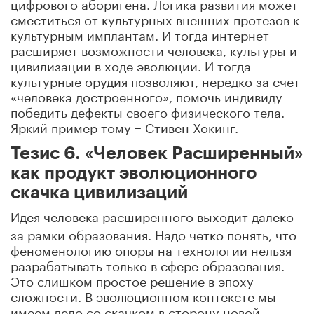
цифрового аборигена. Логика развития может
сместиться от культурных внешних протезов к
культурным имплантам. И тогда интернет
расширяет возможности человека, культуры и
цивилизации в ходе эволюции. И тогда
культурные орудия позволяют, нередко за счет
«человека достроенного», помочь индивиду
победить дефекты своего физического тела.
Яркий пример тому − Стивен Хокинг.
Тезис 6. «Человек Расширенный»
как продукт эволюционного
скачка цивилизаций
Идея человека расширенного выходит далеко
за рамки образования. Надо четко понять, что
феноменологию опоры на технологии нельзя
разрабатывать только в сфере образования.
Это слишком простое решение в эпоху
сложности. В эволюционном контексте мы
имеем дело со скачком в сторону новой