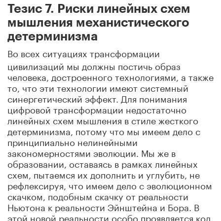
Тезис 7. Риски линейных схем
мышления механистического
детерминизма
Во всех ситуациях трансформации
цивилизаций мы должны постичь образ
человека, достроенного технологиями, а также
то, что эти технологии имеют системный
синергетический эффект. Для понимания
цифровой трансформации недостаточно
линейных схем мышления в стиле жесткого
детерминизма, потому что мы имеем дело с
принципиально нелинейными
закономерностями эволюции. Мы же в
образовании, оставаясь в рамках линейных
схем, пытаемся их дополнить и углубить, не
рефлексируя, что имеем дело с эволюционном
скачком, подобным скачку от реальности
Ньютона к реальности Эйнштейна и Бора. В
этой новой реальности особо проявляется код