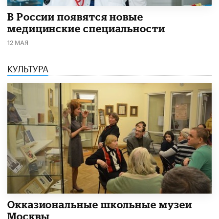
В России появятся новые
медицинские специальности
12 МАЯ
КУЛЬТУРА
​Окказиональные школьные музеи
Москвы