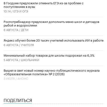
В Госдуме предложили отменить ЕГЭ из-за проблем с
поступлением в вузы
10:14 /
ЕГЭ И ОГЭ
Роспотребнадзор предложил дополнить меню школ и детсадов
рыбой и водорослями
6 АВГУСТА /
ДЕТИ
​Яндекс обучил более 20 тысяч учителей использовать ИИ в работе
6 АВГУСТА /
УЧИТЕЛЯ
Минимальный набор товаров для школы подорожал на 6,3%
5 АВГУСТА /
ШКОЛЬНИКИ
Вышел в свет новый номер научно-публицистического журнала
«Образовательная политика» № 2 (2026)
3 ИЮЛЯ /
АНОНС
ПОДЕЛИТЬСЯ