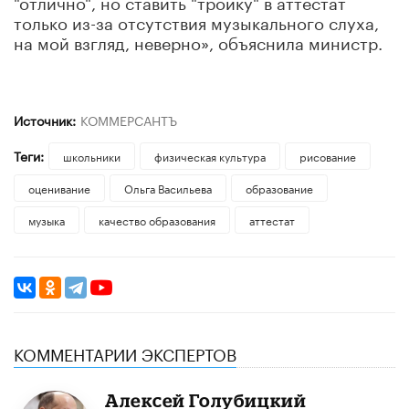
"отлично", но ставить "тройку" в аттестат
только из-за отсутствия музыкального слуха,
на мой взгляд, неверно», объяснила министр.
Источник:
КОММЕРСАНТЪ
Теги:
школьники
физическая культура
рисование
оценивание
Ольга Васильева
образование
музыка
качество образования
аттестат
КОММЕНТАРИИ ЭКСПЕРТОВ
Алексей Голубицкий