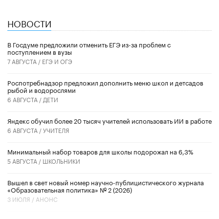
НОВОСТИ
В Госдуме предложили отменить ЕГЭ из-за проблем с
поступлением в вузы
7 АВГУСТА /
ЕГЭ И ОГЭ
Роспотребнадзор предложил дополнить меню школ и детсадов
рыбой и водорослями
6 АВГУСТА /
ДЕТИ
​Яндекс обучил более 20 тысяч учителей использовать ИИ в работе
6 АВГУСТА /
УЧИТЕЛЯ
Минимальный набор товаров для школы подорожал на 6,3%
5 АВГУСТА /
ШКОЛЬНИКИ
Вышел в свет новый номер научно-публицистического журнала
«Образовательная политика» № 2 (2026)
3 ИЮЛЯ /
АНОНС