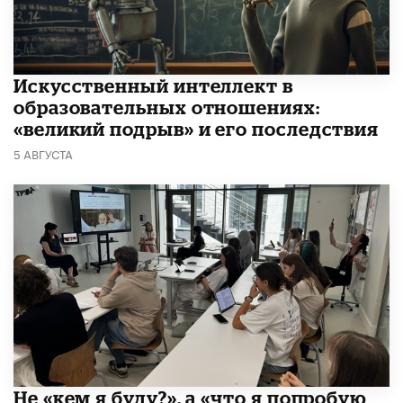
​Искусственный интеллект в
образовательных отношениях:
«великий подрыв» и его последствия
5 АВГУСТА
Не «кем я буду?», а «что я попробую