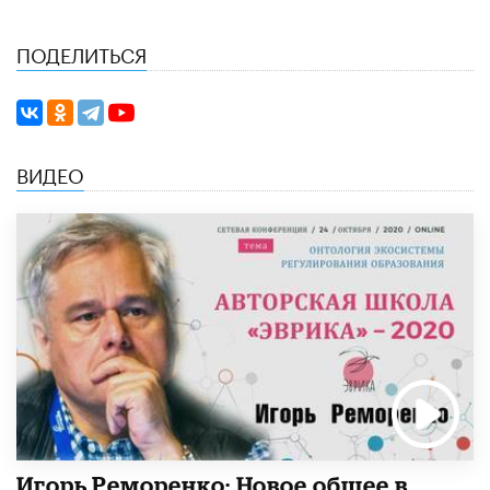
ПОДЕЛИТЬСЯ
ВИДЕО
Игорь Реморенко: Новое общее в