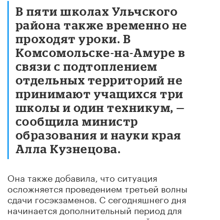
В пяти школах Ульчского
района также временно не
проходят уроки. В
Комсомольске-на-Амуре в
связи с подтоплением
отдельных территорий не
принимают учащихся три
школы и один техникум, —
сообщила министр
образования и науки края
Алла Кузнецова.
Она также добавила, что ситуация
осложняется проведением третьей волны
сдачи госэкзаменов. С сегодняшнего дня
начинается дополнительный период для
написания проверочных заданий по истории,