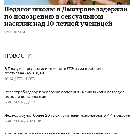
Педагог школы в Дмитрове задержан
по подозрению в сексуальном
насилии над 10-летней ученицей
24 ЯНВАРЯ
НОВОСТИ
В Госдуме предложили отменить ЕГЭ из-за проблем с
поступлением в вузы
10:14 /
ЕГЭ И ОГЭ
Роспотребнадзор предложил дополнить меню школ и детсадов
рыбой и водорослями
6 АВГУСТА /
ДЕТИ
​Яндекс обучил более 20 тысяч учителей использовать ИИ в работе
6 АВГУСТА /
УЧИТЕЛЯ
Минимальный набор товаров для школы подорожал на 6,3%