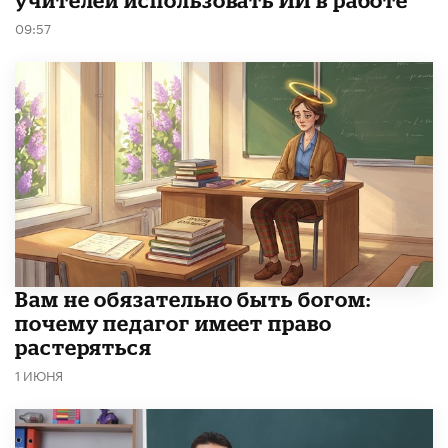
учителей использовать ИИ в работе
09:57
​Вам не обязательно быть богом:
почему педагог имеет право
растеряться
1 ИЮНЯ