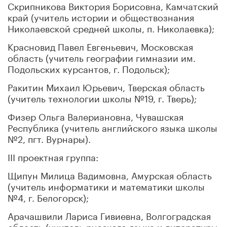
Скрипникова Виктория Борисовна, Камчатский
край (учитель истории и обществознания
Николаевской средней школы, п. Николаевка);
Красновид Павел Евгеньевич, Московская
область (учитель географии гимназии им.
Подольских курсантов, г. Подольск);
Ракитин Михаил Юрьевич, Тверская область
(учитель технологии школы №19, г. Тверь);
Физер Ольга Валериановна, Чувашская
Республика (учитель английского языка школы
№2, пгт. Вурнары).
III проектная группа:
Щипун Милица Вадимовна, Амурская область
(учитель информатики и математики школы
№4, г. Белогорск);
Арачашвили Лариса Гивиевна, Волгоградская
область (учитель русского языка и литературы