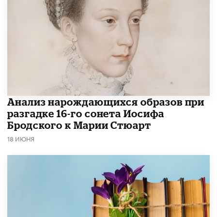
Анализ нарождающихся образов при
разгадке 16-го сонета Иосифа
Бродского к Марии Стюарт
18 ИЮНЯ