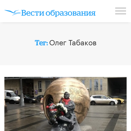
Олег Табаков
Тег: