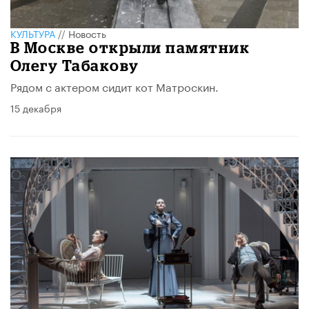
КУЛЬТУРА
//
Новость
В Москве открыли памятник
Олегу Табакову
Рядом с актером сидит кот Матроскин.
15 декабря