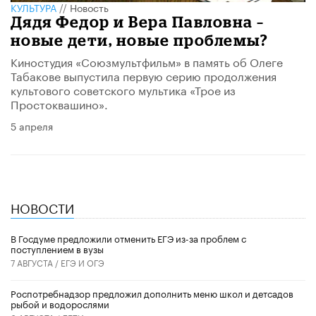
КУЛЬТУРА
//
Новость
Дядя Федор и Вера Павловна –
новые дети, новые проблемы?
Киностудия «Союзмультфильм» в память об Олеге
Табакове выпустила первую серию продолжения
культового советского мультика «Трое из
Простоквашино».
5 апреля
НОВОСТИ
В Госдуме предложили отменить ЕГЭ из-за проблем с
поступлением в вузы
7 АВГУСТА /
ЕГЭ И ОГЭ
Роспотребнадзор предложил дополнить меню школ и детсадов
рыбой и водорослями