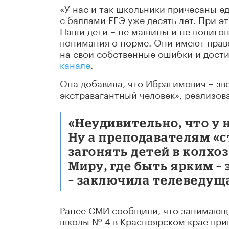
«У нас и так школьники причесаны е
с баллами ЕГЭ уже десять лет. При 
Наши дети – не машины и не полигон
понимания о норме. Они имеют право 
на свои собственные ошибки и дости
канале
.
Она добавила, что Ибрагимович – зв
экстравагантный человек», реализов
«Неудивительно, что у 
Ну а преподавателям «
загонять детей в колхо
Миру, где быть ярким –
– заключила телеведущ
Ранее СМИ сообщили, что занимающ
школы № 4 в Красноярском крае приш