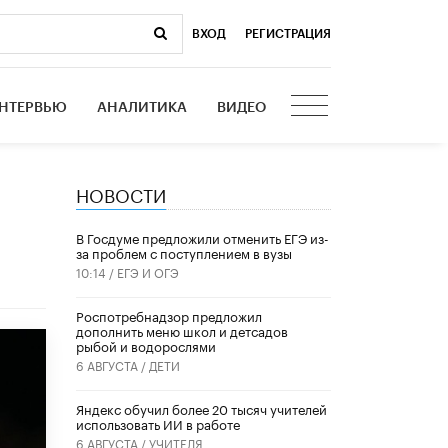
ВХОД
|
РЕГИСТРАЦИЯ
НТЕРВЬЮ
АНАЛИТИКА
ВИДЕО
НОВОСТИ
В Госдуме предложили отменить ЕГЭ из-
за проблем с поступлением в вузы
10:14 /
ЕГЭ И ОГЭ
Роспотребнадзор предложил
дополнить меню школ и детсадов
рыбой и водорослями
6 АВГУСТА /
ДЕТИ
​Яндекс обучил более 20 тысяч учителей
использовать ИИ в работе
6 АВГУСТА /
УЧИТЕЛЯ