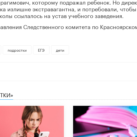
брагимович, которому подражал ребенок. Но дире
ска излишне экстравагантна, и потребовали, чтобы
колы ссылалось на устав учебного заведения.
авления Следственного комитета по Красноярско
подростки
ЕГЭ
дети
СТКИ»