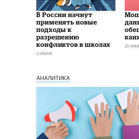
В России начнут
Мош
применять новые
дан
подходы к
обе
разрешению
кан
конфликтов в школах
25 МАЯ
2 ИЮНЯ
АНАЛИТИКА