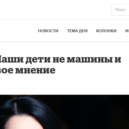
НОВОСТИ
ТЕМА ДНЯ
КОЛОНКИ
И
Наши дети не машины и
вое мнение