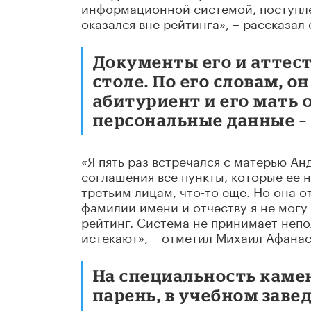
информационной системой, поступле
оказался вне рейтинга», – рассказал 
Документы его и аттест
столе. По его словам, он
абитуриент и его мать 
персональные данные – 
«Я пять раз встречался с матерью Ан
соглашения все пункты, которые ее н
третьим лицам, что-то еще. Но она о
фамилии имени и отчеству я не могу 
рейтинг. Система не принимает непо
истекают», – отметил Михаил Афанас
На специальность каме
парень, в учебном заве