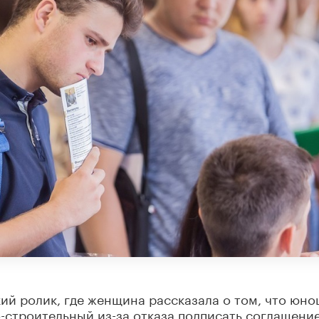
ий ролик, где женщина рассказала о том, что юно
-строительный из-за отказа подписать соглашени