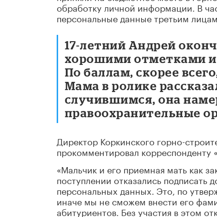
обработку личной информации. В час
персональные данные третьим лицам. 
17-летний Андрей окон
хорошими отметками и 
По баллам, скорее всег
Мама в ролике рассказа
случившимся, она наме
правоохранительные ор
Директор Коркинского горно-строит
прокомментировал корреспонденту 
«Мальчик и его приемная мать как з
поступлении отказались подписать д
персональных данных. Это, по утвер
иначе мы не сможем внести его фам
абитуриентов. Без участия в этом о