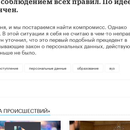
 соблюдением всех правил. По идее
нчен.
дня, и мы постараемся найти компромисс. Однако
. В этой ситуации я себя не считаю в чем-то непра
Он уточнил, что это первый подобный прецедент в
итывающие закон о персональных данных, действую
аньше не было.
оступление
персональные данные
образование
вуз
КА ПРОИСШЕСТВИЙ»