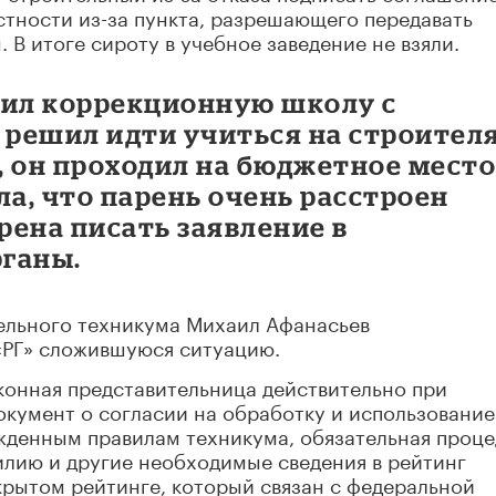
тности из-за пункта, разрешающего передавать
В итоге сироту в учебное заведение не взяли.
чил коррекционную школу с
решил идти учиться на строителя
о, он проходил на бюджетное место
ла, что парень очень расстроен
рена писать заявление в
ганы.
ельного техникума Михаил Афанасьев
«РГ» сложившуюся ситуацию.
аконная представительница действительно при
окумент о согласии на обработку и использование
жденным правилам техникума, обязательная проце
илию и другие необходимые сведения в рейтинг
ткрытом рейтинге, который связан с федеральной