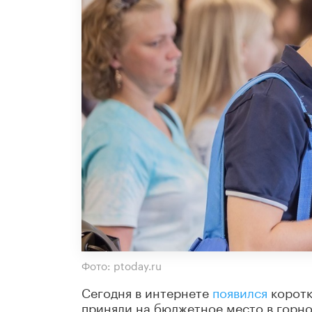
Фото: ptoday.ru
Сегодня в интернете
появился
коротк
приняли на бюджетное место в горно