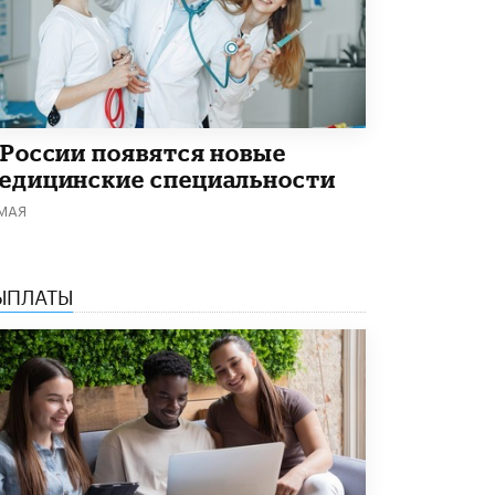
В Минобрнауки рассказали о новых
правилах приема в аспирантуру
1 ИЮНЯ /
КАЧЕСТВО ОБРАЗОВАНИЯ
 России появятся новые
едицинские специальности
 МАЯ
ЫПЛАТЫ