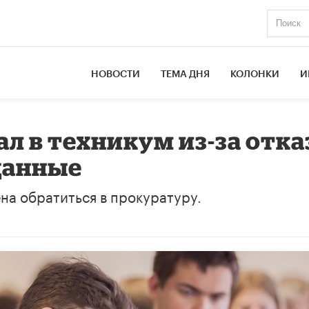
НОВОСТИ
ТЕМА ДНЯ
КОЛОНКИ
И
л в техникум из-за отка
данные
на обратиться в прокуратуру.