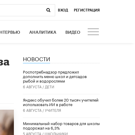
ВХОД
|
РЕГИСТРАЦИЯ
НТЕРВЬЮ
АНАЛИТИКА
ВИДЕО
НОВОСТИ
за
Роспотребнадзор предложил
дополнить меню школ и детсадов
рыбой и водорослями
6 АВГУСТА /
ДЕТИ
​Яндекс обучил более 20 тысяч учителей
использовать ИИ в работе
6 АВГУСТА /
УЧИТЕЛЯ
Минимальный набор товаров для школы
подорожал на 6,3%
5 АВГУСТА /
ШКОЛЬНИКИ