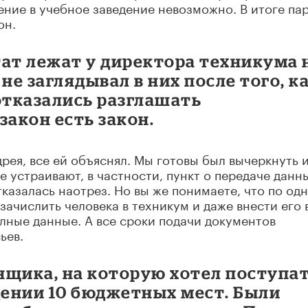
ние в учебное заведение невозможно. В итоге па
он.
ат лежат у директора техникума 
 не заглядывал в них после того, к
отказались разглашать
закон есть закон.
дрея, все ей объяснял. Мы готовы был вычеркнуть 
е устраивают, в частности, пункт о передаче данн
тказалась наотрез. Но вы же понимаете, что по од
зачислить человека в техникум и даже внести его 
лные данные. А все сроки подачи документов
ьев.
нщика, на которую хотел поступа
дении 10 бюджетных мест. Были