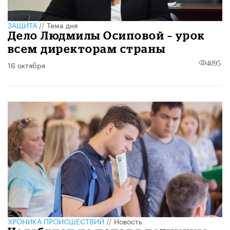
ЗАЩИТА
//
Тема дня
Дело Людмилы Осиповой – урок
всем директорам страны
16 октября
4095
ХРОНИКА ПРОИСШЕСТВИЙ
//
Новость