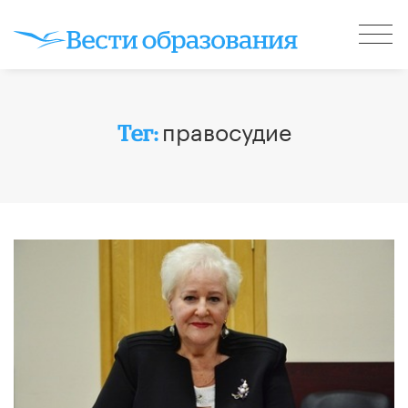
правосудие
Тег: