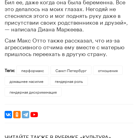
Бил ее, даже когда она была беременна. Все
это делалось на моих глазах. Негодяй не
стеснялся этого и мог поднять руку даже в
присутствии своих родственников и друзей»,
— написала Диана Маркеева.
Сам Макс Отто также рассказал, что из-за
агрессивного отчима ему вместе с матерью
пришлось переехать в другую страну.
Теги:
перформанс
Санкт-Петербург
отношения
домашнее насилие
гендерная роль
гендерная дискриминация
ЧИТАЙТЕ ТАКЖЕ В РУБРИКЕ «КУЛЬТУРА»