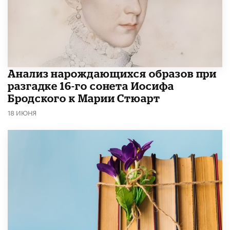
Анализ нарождающихся образов при
разгадке 16-го сонета Иосифа
Бродского к Марии Стюарт
18 ИЮНЯ