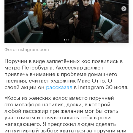
Фото: nstagram.com
Поручни в виде заплетённых кос появились в
метро Петербурга. Аксессуар должен
привлечь внимание к проблеме домашнего
насилия, считает художник Макс Отто. О
своей акции он
рассказал
в Instagram 30 июля.
«Косы из женских волос вместо поручней —
это метафора насилия, драки, в которой
любой пассажир при желании мог бы стать
участником и почувствовать себя в роли
нападающего. Я предложил людям сделать
интуитивный выбор: хвататься за поручни или