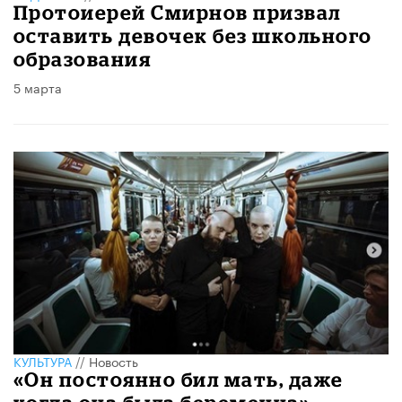
Протоиерей Смирнов призвал
оставить девочек без школьного
образования
5 марта
КУЛЬТУРА
//
Новость
«Он постоянно бил мать, даже