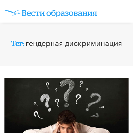
гендерная дискриминация
Тег: