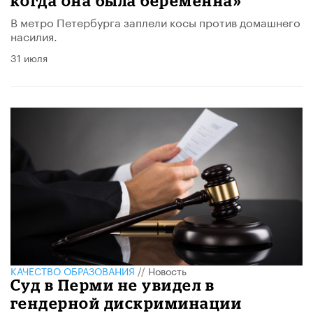
когда она была беременна»
В метро Петербурга заплели косы против домашнего
насилия.
31 июля
КАЧЕСТВО ОБРАЗОВАНИЯ
//
Новость
Суд в Перми не увидел в
гендерной дискриминации