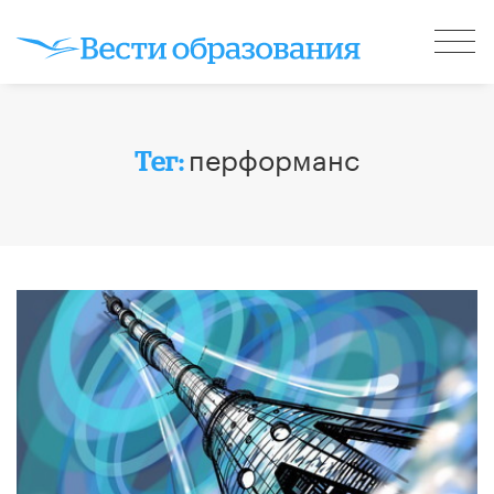
перформанс
Тег: