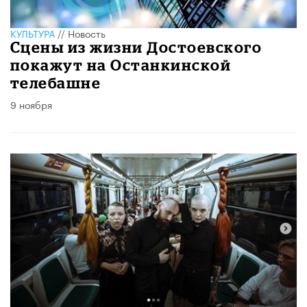
КУЛЬТУРА
//
Новость
Сцены из жизни Достоевского
покажут на Останкинской
телебашне
9 ноября