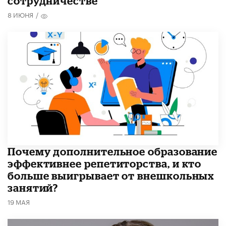
сотрудничестве
8 ИЮНЯ
/
​Почему дополнительное образование
эффективнее репетиторства, и кто
больше выигрывает от внешкольных
занятий?
19 МАЯ