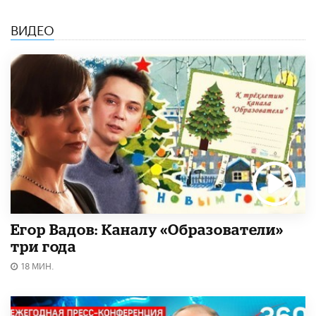
ВИДЕО
Егор Вадов: Каналу «Образователи»
три года
18 МИН.