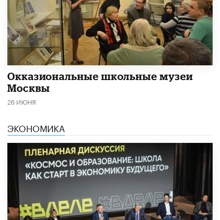
​Окказиональные школьные музеи
Москвы
26 ИЮНЯ
ЭКОНОМИКА