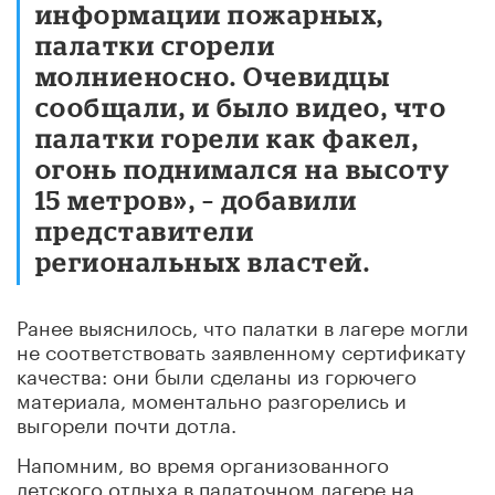
информации пожарных,
палатки сгорели
молниеносно. Очевидцы
сообщали, и было видео, что
палатки горели как факел,
огонь поднимался на высоту
15 метров», – добавили
представители
региональных властей.
Ранее выяснилось, что палатки в лагере могли
не соответствовать заявленному сертификату
качества: они были сделаны из горючего
материала, моментально разгорелись и
выгорели почти дотла.
Напомним, во время организованного
детского отдыха в палаточном лагере на