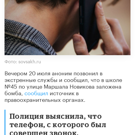
Фото: sovsakh.ru
Вечером 20 июля аноним позвонил в
экстренные службы и сообщил, что в школе
№45 по улице Маршала Новикова заложена
бомба,
сообщил
источник в
правоохранительных органах.
Полиция выяснила, что
телефон, с которого был
совершен звонок,