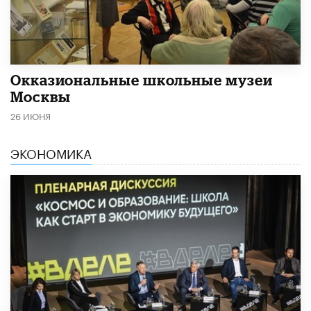
​Окказиональные школьные музеи
Москвы
26 ИЮНЯ
ЭКОНОМИКА