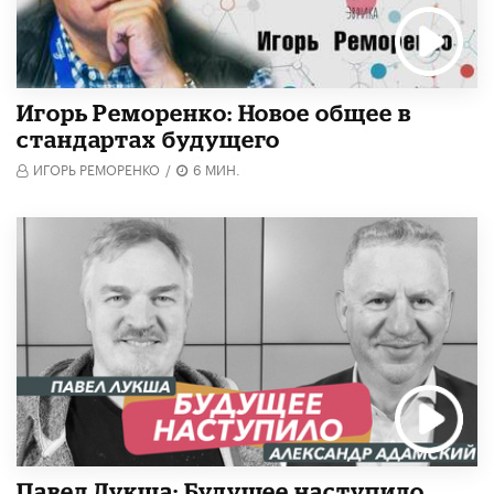
Игорь Реморенко: Новое общее в
стандартах будущего
ИГОРЬ РЕМОРЕНКО
/
6 МИН.
Павел Лукша: Будущее наступило