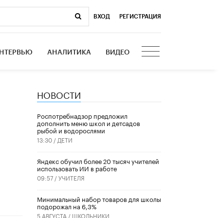
ВХОД
|
РЕГИСТРАЦИЯ
НТЕРВЬЮ
АНАЛИТИКА
ВИДЕО
НОВОСТИ
Роспотребнадзор предложил
дополнить меню школ и детсадов
рыбой и водорослями
13:30 /
ДЕТИ
​Яндекс обучил более 20 тысяч учителей
использовать ИИ в работе
09:57 /
УЧИТЕЛЯ
Минимальный набор товаров для школы
подорожал на 6,3%
5 АВГУСТА /
ШКОЛЬНИКИ