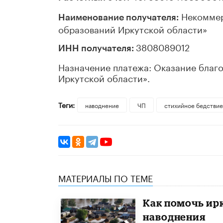
Некоммер
Наименование получателя:
образований Иркутской области»
3808089012
ИНН получателя:
Назначение платежа: Оказание благ
Иркутской области».
Теги:
наводнение
ЧП
стихийное бедствие
МАТЕРИАЛЫ ПО ТЕМЕ
Как помочь ир
наводнения