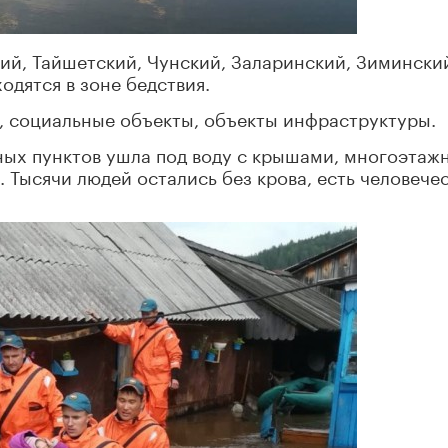
ий, Тайшетский, Чунский, Заларинский, Зимински
одятся в зоне бедствия.
, социальные объекты, объекты инфраструктуры.
ных пунктов ушла под воду с крышами, многоэтаж
 Тысячи людей остались без крова, есть человече