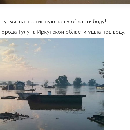
нуться на постигшую нашу область беду!
города Тулуна Иркутской области ушла под воду.