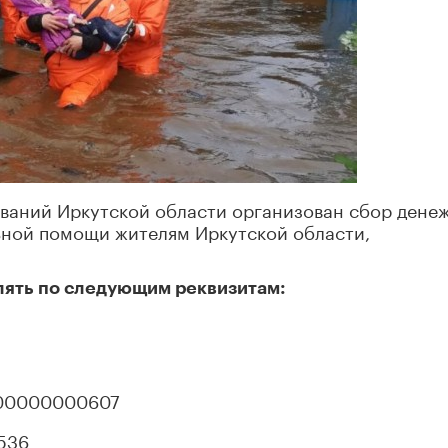
ваний Иркутской области организован сбор дене
льной помощи жителям Иркутской области,
ять по следующим реквизитам:
00000000607
536