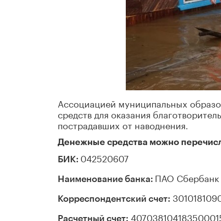
Ассоциацией муниципальных образо
средств для оказания благотворите
пострадавших от наводнения.
Денежные средства можно перечисл
042520607
БИК:
ПАО Сбербанк
Наименование банка:
301018109
Корреспондентский счет:
40703810418350001
Расчетный счет: