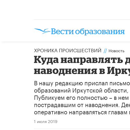
ХРОНИКА ПРОИСШЕСТВИЙ
//
Новость
Куда направлять 
наводнения в Ирк
В нашу редакцию прислал письм
образований Иркутской области,
Публикуем его полностью – в нем
пострадавшим от наводнения. Ден
оперативно направляться главам
1 июля 2019