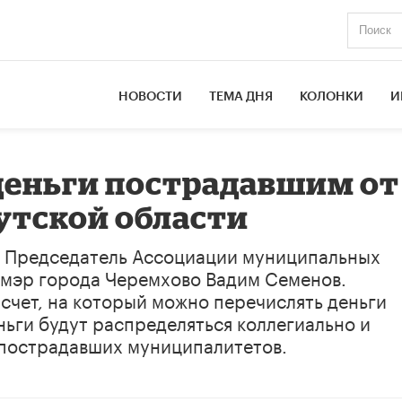
НОВОСТИ
ТЕМА ДНЯ
КОЛОНКИ
И
деньги пострадавшим от
утской области
о Председатель Ассоциации муниципальных
 мэр города Черемхово Вадим Семенов.
 счет, на который можно перечислять деньги
ьги будут распределяться коллегиально и
 пострадавших муниципалитетов.