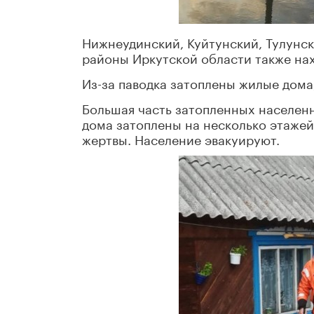
Нижнеудинский, Куйтунский, Тулунск
районы Иркутской области также нах
Из-за паводка затоплены жилые дома
Большая часть затопленных населен
дома затоплены на несколько этажей.
жертвы. Население эвакуируют.