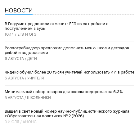
НОВОСТИ
В Госдуме предложили отменить ЕГЭ из-за проблем с
поступлением в вузы
10:14 /
ЕГЭ И ОГЭ
Роспотребнадзор предложил дополнить меню школ и детсадов
рыбой и водорослями
6 АВГУСТА /
ДЕТИ
​Яндекс обучил более 20 тысяч учителей использовать ИИ в работе
6 АВГУСТА /
УЧИТЕЛЯ
Минимальный набор товаров для школы подорожал на 6,3%
5 АВГУСТА /
ШКОЛЬНИКИ
Вышел в свет новый номер научно-публицистического журнала
«Образовательная политика» № 2 (2026)
3 ИЮЛЯ /
АНОНС