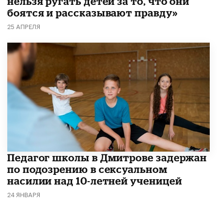
нельзя ругать детей за то, что они
боятся и рассказывают правду»
25 АПРЕЛЯ
Педагог школы в Дмитрове задержан
по подозрению в сексуальном
насилии над 10-летней ученицей
24 ЯНВАРЯ