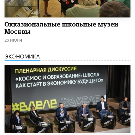
​Окказиональные школьные музеи
Москвы
26 ИЮНЯ
ЭКОНОМИКА