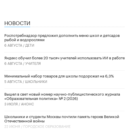
НОВОСТИ
Роспотребнадзор предложил дополнить меню школ и детсадов
рыбой и водорослями
6 АВГУСТА /
ДЕТИ
​Яндекс обучил более 20 тысяч учителей использовать ИИ в работе
6 АВГУСТА /
УЧИТЕЛЯ
Минимальный набор товаров для школы подорожал на 6,3%
5 АВГУСТА /
ШКОЛЬНИКИ
Вышел в свет новый номер научно-публицистического журнала
«Образовательная политика» № 2 (2026)
3 ИЮЛЯ /
АНОНС
Школьники и студенты Москвы почтили память героев Великой
Отечественной войны
22 ИЮНЯ /
ГОРОДСКОЕ ОБРАЗОВАНИЕ