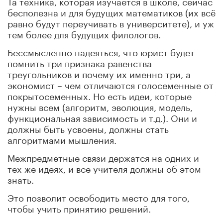
Та техника, которая изучается в школе, сейчас
бесполезна и для будущих математиков (их всё
равно будут переучивать в университете), и уж
тем более для будущих филологов.
Бессмысленно надеяться, что юрист будет
помнить три признака равенства
треугольников и почему их именно три, а
экономист – чем отличаются голосеменные от
покрытосеменных. Но есть идеи, которые
нужны всем (алгоритм, эволюция, модель,
функциональная зависимость и т.д.). Они и
должны быть усвоены, должны стать
алгоритмами мышления.
Межпредметные связи держатся на одних и
тех же идеях, и все учителя должны об этом
знать.
Это позволит освободить место для того,
чтобы учить принятию решений.