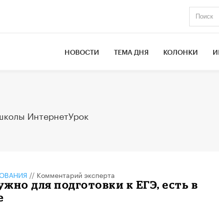
НОВОСТИ
ТЕМА ДНЯ
КОЛОНКИ
И
школы ИнтернетУрок
ЗОВАНИЯ
//
Комментарий эксперта
нужно для подготовки к ЕГЭ, есть в
е