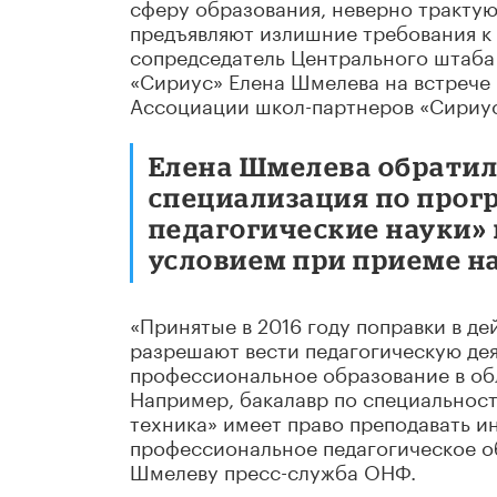
сферу образования, неверно тракту
предъявляют излишние требования к 
сопредседатель Центрального штаба
«Сириус» Елена Шмелева на встрече 
Ассоциации школ-партнеров «Сириус
Елена Шмелева обратила
специализация по прог
педагогические науки»
условием при приеме н
«Принятые в 2016 году поправки в 
разрешают вести педагогическую де
профессиональное образование в об
Например, бакалавр по специальнос
техника» имеет право преподавать и
профессиональное педагогическое об
Шмелеву пресс-служба ОНФ.