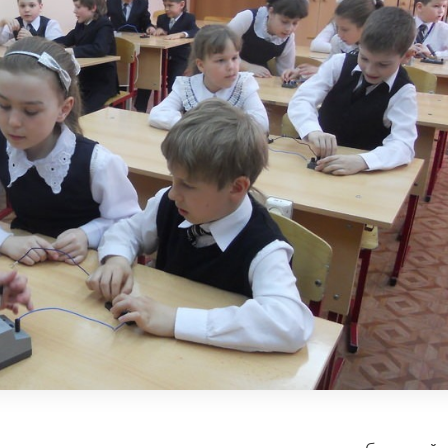
 регионы разъяснения о применении требований