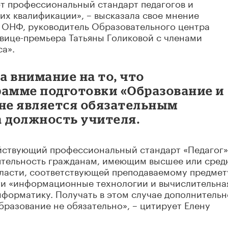
ют профессиональный стандарт педагогов и
их квалификации», – высказала свое мнение
 ОНФ, руководитель Образовательного центра
вице-премьера Татьяны Голиковой с членами
а».
 внимание на то, что
рамме подготовки «Образование и
 не является обязательным
а должность учителя.
действующий профессиональный стандарт «Педагог»
ятельность гражданам, имеющим высшее или сред
ласти, соответствующей преподаваемому предмет
ти «информационные технологии и вычислительна
нформатику. Получать в этом случае дополнительн
разование не обязательно», – цитирует Елену