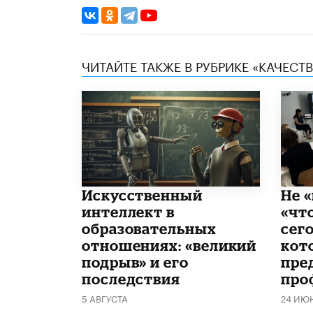
ЧИТАЙТЕ ТАКЖЕ В РУБРИКЕ «КАЧЕС
​Искусственный
Не «
интеллект в
«чт
образовательных
сего
отношениях: «великий
кот
подрыв» и его
пре
последствия
про
5 АВГУСТА
24 ИЮ