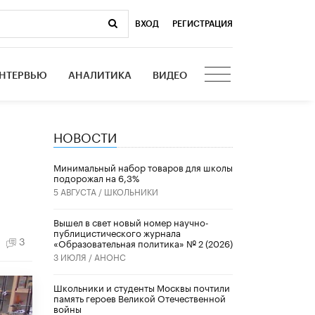
ВХОД
|
РЕГИСТРАЦИЯ
НТЕРВЬЮ
АНАЛИТИКА
ВИДЕО
НОВОСТИ
Минимальный набор товаров для школы
подорожал на 6,3%
5 АВГУСТА /
ШКОЛЬНИКИ
Вышел в свет новый номер научно-
публицистического журнала
3
«Образовательная политика» № 2 (2026)
3 ИЮЛЯ /
АНОНС
Школьники и студенты Москвы почтили
память героев Великой Отечественной
войны