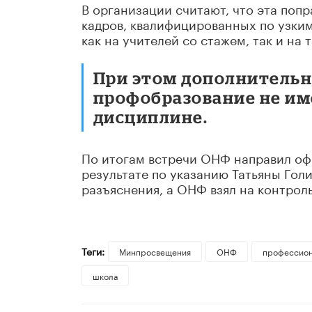
В организации считают, что эта поп
кадров, квалифицированных по узки
как на учителей со стажем, так и на 
При этом дополнительн
профобразование не им
дисциплине.
По итогам встречи ОНФ направил оф
результате по указанию Татьяны Го
разъяснения, а ОНФ взял на контро
Теги:
Минпросвещения
ОНФ
профессион
школа