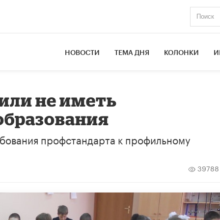
НОВОСТИ
ТЕМА ДНЯ
КОЛОНКИ
И
или не иметь
образования
бования профстандарта к профильному
39788