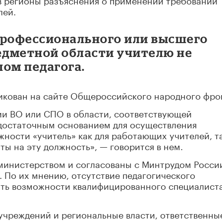
лей.
профессионального или высшего
редметной области учителю не
лом педагога.
кован на сайте Общероссийского народного фро
ии ВО или СПО в области, соответствующей
 достаточным основанием для осуществления
жности «учитель» как для работающих учителей, т
ты на эту должность», — говорится в нем.
министерством и согласованы с Минтрудом Росси
 По их мнению, отсутствие педагогического
ать возможности квалифицированного специалист
учреждений и региональные власти, ответственны