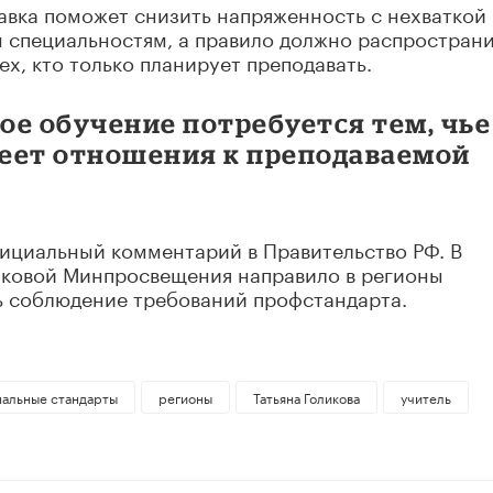
равка поможет снизить напряженность с нехваткой
м специальностям, а правило должно распростран
тех, кто только планирует преподавать.
ое обучение потребуется тем, чье
еет отношения к преподаваемой
ициальный комментарий в Правительство РФ. В
ликовой Минпросвещения направило в регионы
ль соблюдение требований профстандарта.
альные стандарты
регионы
​Татьяна Голикова
учитель