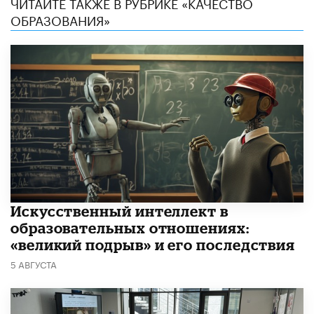
ЧИТАЙТЕ ТАКЖЕ В РУБРИКЕ «КАЧЕСТВО
ОБРАЗОВАНИЯ»
​Искусственный интеллект в
образовательных отношениях:
«великий подрыв» и его последствия
5 АВГУСТА