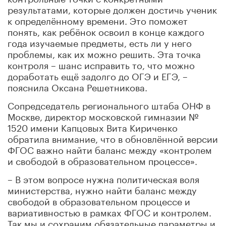
результатами, которые должен достичь ученик
к определённому времени. Это поможет
понять, как ребёнок освоил в конце каждого
года изучаемые предметы, есть ли у него
проблемы, как их можно решить. Эта точка
контроля – шанс исправить то, что можно
доработать ещё задолго до ОГЭ и ЕГЭ, –
пояснила Оксана Решетникова.
Сопредседатель регионального штаба ОНФ в
Москве, директор московской гимназии №
1520 имени Капцовых Вита Кириченко
обратила внимание, что в обновлённой версии
ФГОС важно найти баланс между «контролем
и свободой в образовательном процессе».
– В этом вопросе нужна политическая воля
министерства, нужно найти баланс между
свободой в образовательном процессе и
вариативностью в рамках ФГОС и контролем.
Так мы и сохраним обязательные параметры и