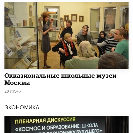
​Окказиональные школьные музеи
Москвы
26 ИЮНЯ
ЭКОНОМИКА