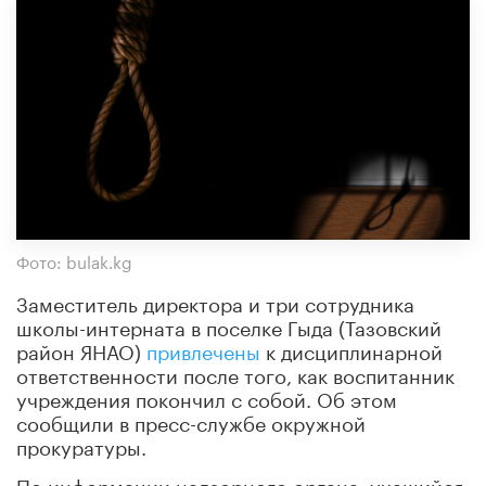
Фото: bulak.kg
Заместитель директора и три сотрудника
школы-интерната в поселке Гыда (Тазовский
район ЯНАО)
привлечены
к дисциплинарной
ответственности после того, как воспитанник
учреждения покончил с собой. Об этом
сообщили в пресс-службе окружной
прокуратуры.
По информации надзорного органа, учащийся