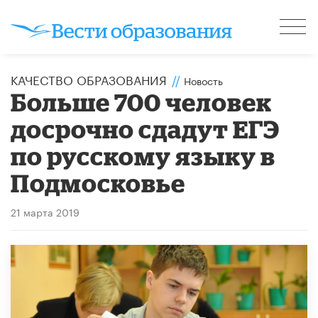
КАЧЕСТВО ОБРАЗОВАНИЯ
//
Новость
Больше 700 человек
досрочно сдадут ЕГЭ
по русскому языку в
Подмосковье
21 марта 2019