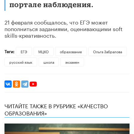
портале наблюдения.
21 февраля сообщалось, что ЕГЭ может
пополниться заданиями, оценивающими soft
skills-креативность.
Теги:
ЕГЭ
МЦКО
образование
Ольга Забралова
русский язык
школа
экзамен
ЧИТАЙТЕ ТАКЖЕ В РУБРИКЕ «КАЧЕСТВО
ОБРАЗОВАНИЯ»