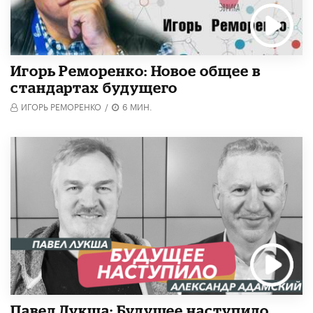
Игорь Реморенко: Новое общее в
стандартах будущего
ИГОРЬ РЕМОРЕНКО
/
6 МИН.
Павел Лукша: Будущее наступило