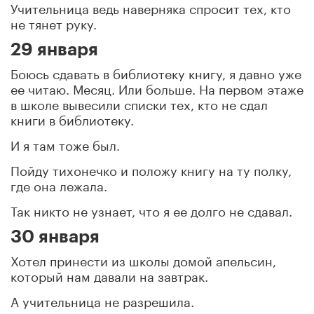
Учительница ведь наверняка спросит тех, кто
не тянет руку.
29 января
Боюсь сдавать в библиотеку книгу, я давно уже
ее читаю. Месяц. Или больше. На первом этаже
в школе вывесили списки тех, кто не сдал
книги в библиотеку.
И я там тоже был.
Пойду тихонечко и положу книгу на ту полку,
где она лежала.
Так никто не узнает, что я ее долго не сдавал.
30 января
Хотел принести из школы домой апельсин,
который нам давали на завтрак.
А учительница не разрешила.