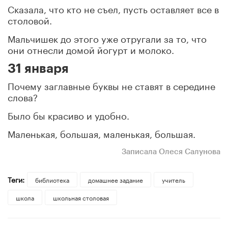
Сказала, что кто не съел, пусть оставляет все в
столовой.
Мальчишек до этого уже отругали за то, что
они отнесли домой йогурт и молоко.
31 января
Почему заглавные буквы не ставят в середине
слова?
Было бы красиво и удобно.
Маленькая, большая, маленькая, большая.
Записала Олеся Салунова
Теги:
библиотека
домашнее задание
учитель
школа
школьная столовая