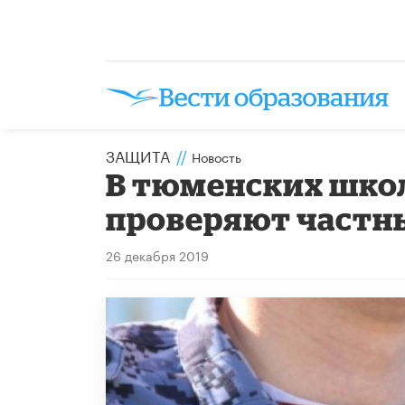
ЗАЩИТА
//
Новость
В тюменских шко
проверяют частн
26 декабря 2019