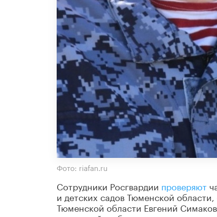
Фото: riafan.ru
Сотрудники Росгвардии
проверяют
ча
и детских садов Тюменской области,
Тюменской области Евгений Симаков.