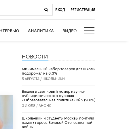
ВХОД
|
РЕГИСТРАЦИЯ
НТЕРВЬЮ
АНАЛИТИКА
ВИДЕО
НОВОСТИ
Минимальный набор товаров для школы
подорожал на 6,3%
5 АВГУСТА /
ШКОЛЬНИКИ
Вышел в свет новый номер научно-
публицистического журнала
«Образовательная политика» № 2 (2026)
3 ИЮЛЯ /
АНОНС
Школьники и студенты Москвы почтили
память героев Великой Отечественной
войны