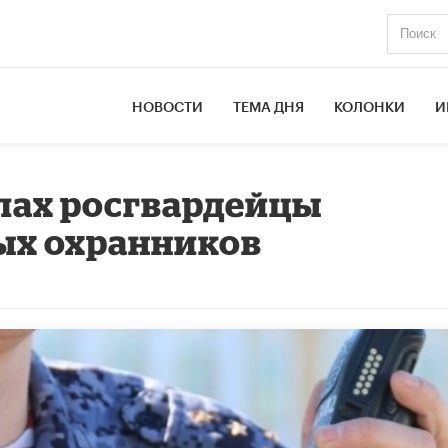
НОВОСТИ
ТЕМА ДНЯ
КОЛОНКИ
И
лах росгвардейцы
ых охранников