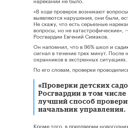
нареканий не было.
«В ходе проверок возникают вопросы
выявляются нарушения, они были, ест
Не скажу, что есть серьезные нарека
вопросы, но не катастрофические», 
Росгвардии Евгений Симаков.
Он напомнил, что в 96% школ и садик
сигнал в течение трех минут. После
охранников в экстренных ситуациях.
По его словам, проверки проводилис
«Проверки детских сад
Росгвардии в том числе
лучший способ проверит
начальник управления.
Кроме того, в преддверии новогодни