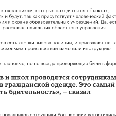
 к охранникам, которые находятся на объектах,
ь и будут, так как присутствует человеческий фак
ния к охране образовательных учреждений. Да, ес
— рассказал начальник областного управления
ов есть кнопки вызова полиции, и приезжают на т
 нескольких происшествий изменили инструкцию
ь плановые, но не всегда проверяющие были в фор
ов и школ проводятся сотрудника
 в гражданской одежде. Это самый
ь бдительность», — сказал
х праздников сотрудники Росгвардиии встретились