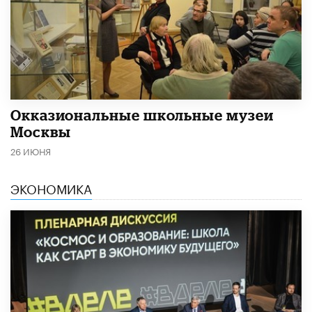
​Окказиональные школьные музеи
Москвы
26 ИЮНЯ
ЭКОНОМИКА