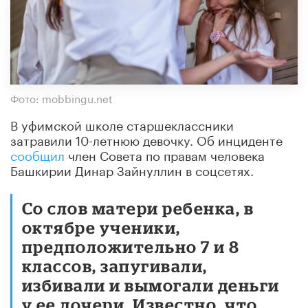
Фото: mobbingu.net
В уфимской школе старшеклассники
затравили 10-летнюю девочку. Об инциденте
сообщил
член Совета по правам человека
Башкирии Динар Зайнуллин в соцсетях.
Со слов матери ребенка, в
октябре ученики,
предположительно 7 и 8
классов, запугивали,
избивали и вымогали деньги
у ее дочери. Известно, что