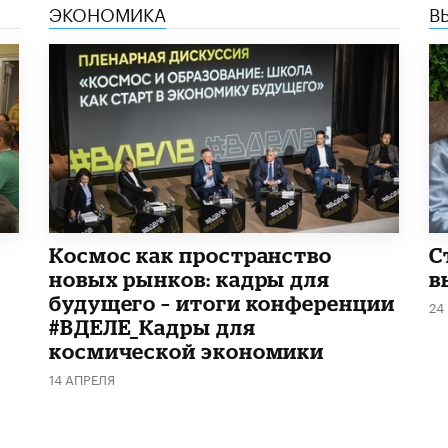
ЭКОНОМИКА
В
Космос как пространство
С
новых рынков: кадры для
в
будущего – итоги конференции
24
#ВДЕЛЕ_Кадры для
космической экономики
14 АПРЕЛЯ