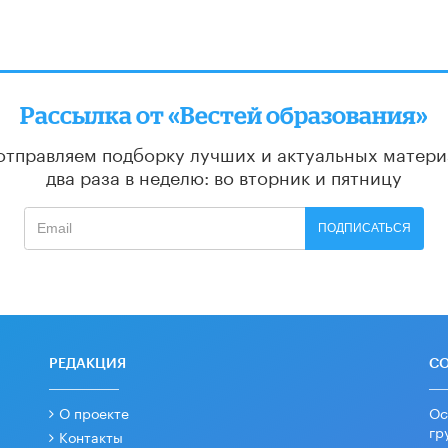
Рассылка от «Вестей образования»
отправляем подборку лучших и актуальных матери
два раза в неделю: во вторник и пятницу
ПОДПИСАТЬСЯ
РЕДАКЦИЯ
С
О проекте
Ос
гр
Контакты