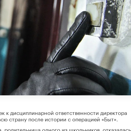
к к дисциплинарной ответственности директора
сю страну после истории с операцией «Быт».
а, родительница одного из школьников, отказалась