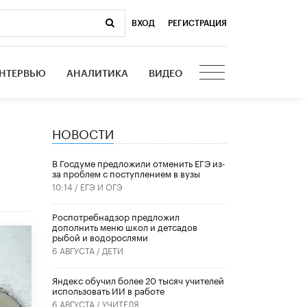
ВХОД
|
РЕГИСТРАЦИЯ
НТЕРВЬЮ
АНАЛИТИКА
ВИДЕО
НОВОСТИ
В Госдуме предложили отменить ЕГЭ из-
за проблем с поступлением в вузы
10:14 /
ЕГЭ И ОГЭ
Роспотребнадзор предложил
дополнить меню школ и детсадов
рыбой и водорослями
6 АВГУСТА /
ДЕТИ
​Яндекс обучил более 20 тысяч учителей
использовать ИИ в работе
6 АВГУСТА /
УЧИТЕЛЯ