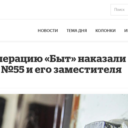
НОВОСТИ
ТЕМА ДНЯ
КОЛОНКИ
И
перацию «Быт» наказали
№55 и его заместителя