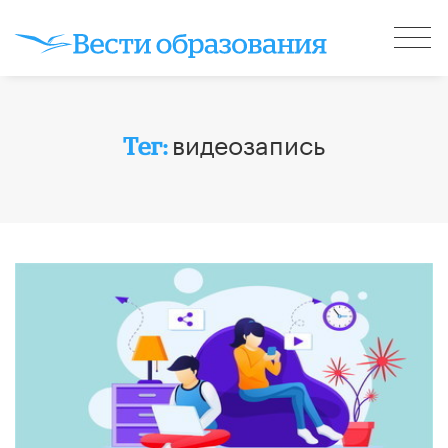
видеозапись
Тег: