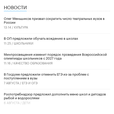
НОВОСТИ
Олег Меньшиков призвал сократить число театральных вузов в
России
13:14 /
КУЛЬТУРА
В ОП предложили обучать вождению в школах
11:25 /
ШКОЛЬНИКИ
Минпросвещения изменит порядок проведения Всероссийской
олимпиады школьников с 2027 года
11:16 /
КАЧЕСТВО ОБРАЗОВАНИЯ
В Госдуме предложили отменить ЕГЭ из-за проблем с
поступлением в вузы
7 АВГУСТА /
ЕГЭ И ОГЭ
Роспотребнадзор предложил дополнить меню школ и детсадов
рыбой и водорослями
6 АВГУСТА /
ДЕТИ