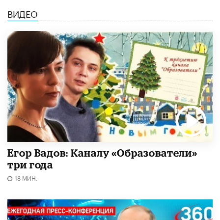
ВИДЕО
Егор Вадов: Каналу «Образователи»
три года
18 МИН.