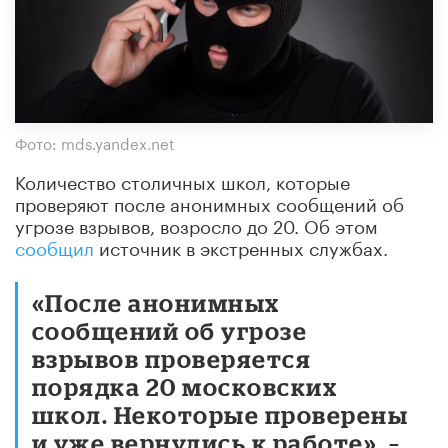
Фото: mds.yandex.net
Количество столичных школ, которые
проверяют после анонимных сообщений об
угрозе взрывов, возросло до 20. Об этом
сообщил
источник в экстренных службах.
«После анонимных
сообщений об угрозе
взрывов проверяется
порядка 20 московских
школ. Некоторые проверены
и уже вернулись к работе», –