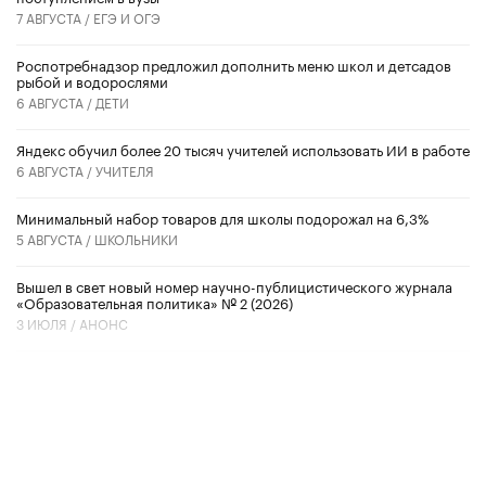
7 АВГУСТА /
ЕГЭ И ОГЭ
Роспотребнадзор предложил дополнить меню школ и детсадов
рыбой и водорослями
6 АВГУСТА /
ДЕТИ
​Яндекс обучил более 20 тысяч учителей использовать ИИ в работе
6 АВГУСТА /
УЧИТЕЛЯ
Минимальный набор товаров для школы подорожал на 6,3%
5 АВГУСТА /
ШКОЛЬНИКИ
Вышел в свет новый номер научно-публицистического журнала
«Образовательная политика» № 2 (2026)
3 ИЮЛЯ /
АНОНС