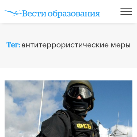
антитеррористические меры
Тег: