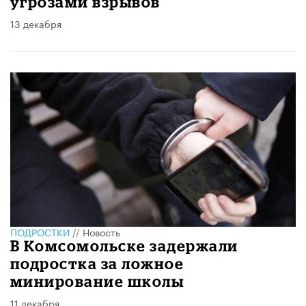
угрозами взрывов
13 декабря
ПОДРОСТКИ
//
Новость
В Комсомольске задержали
подростка за ложное
минирование школы
11 декабря