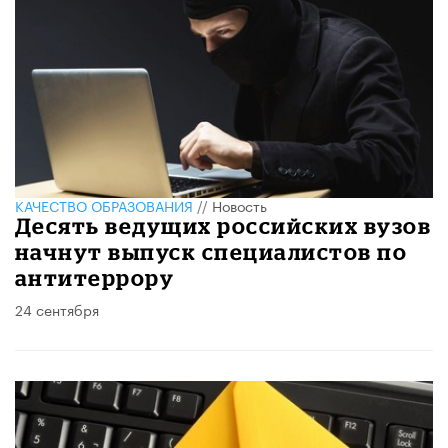
КАЧЕСТВО ОБРАЗОВАНИЯ
//
Новость
Десять ведущих российских вузов
начнут выпуск специалистов по
антитеррору
24 сентября