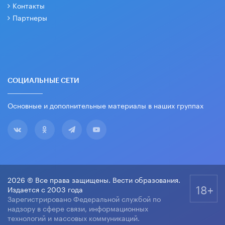
Контакты
Партнеры
СОЦИАЛЬНЫЕ СЕТИ
Основные и дополнительные материалы в наших группах
2026 © Все права защищены. Вести образования.
18+
Издается с 2003 года
Зарегистрировано Федеральной службой по
надзору в сфере связи, информационных
технологий и массовых коммуникаций.