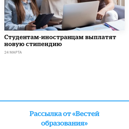
Студентам-иностранцам выплатят
новую стипендию
24 МАРТА
Рассылка от «Вестей
образования»