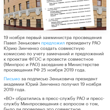
19 ноября первый замминистра просвещения
Павел Зенькович
предложил
президенту РАО
Юрию Зинченко создать совместную
комиссию по учету замечаний и предложений
к проектам ФГОС и провести совместное
(Минпрос и РАО) заседание в Министерстве
просвещения РФ 25 ноября 2019 года.
Письмо
за подписью Зеньковича президент
академии Юрий Зинченко получил 19 ноября
2019 года.
«ВО» обратились в пресс-службу РАО и пресс-
службу Минпросвещения с вопросом о том,
было ли проведено это совместное