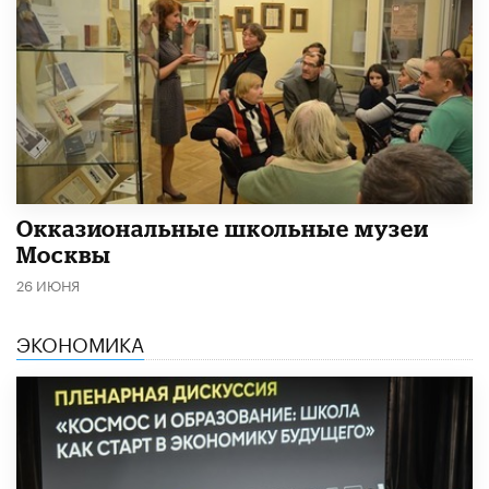
​Окказиональные школьные музеи
Москвы
26 ИЮНЯ
ЭКОНОМИКА