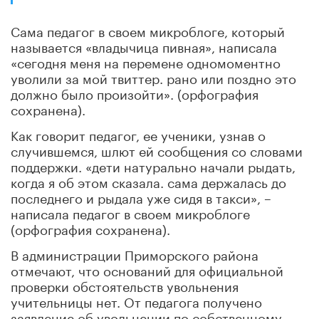
Сама педагог в своем микроблоге, который
называется «владычица пивная», написала
«сегодня меня на перемене одномоментно
уволили за мой твиттер. рано или поздно это
должно было произойти». (орфография
сохранена).
Как говорит педагог, ее ученики, узнав о
случившемся, шлют ей сообщения со словами
поддержки. «дети натурально начали рыдать,
когда я об этом сказала. сама держалась до
последнего и рыдала уже сидя в такси», –
написала педагог в своем микроблоге
(орфография сохранена).
В администрации Приморского района
отмечают, что оснований для официальной
проверки обстоятельств увольнения
учительницы нет. От педагога получено
заявление об увольнении по собственному