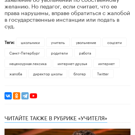
желанию. Но педагог, если считает, что ее
права нарушены, вправе обратиться с жалобой
в государственные инстанции или подать в
суд.
Теги:
школьники
учитель
увольнение
соцсети
Санкт-Петербург
родители
работа
нецензурная лексика
интернет-друзья
интернет
жалоба
директор школы
блогер
Twitter
ЧИТАЙТЕ ТАКЖЕ В РУБРИКЕ «УЧИТЕЛЯ»