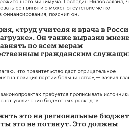
рожиточного минимума. Господин Нилов заявил, ч
овать ее принятию может отсутствие четко
в финансирования, пояснил он.
я, «труд учителя и врача в Росс
агрузке». Он также выразил мнени
равнять по всем мерам
арственным гражданским служащи
лагаю, что правительство даст отрицательное
онятна позиция партии большинства»,— заявил гла
х законопроектах требуется прописывать источник
лечет увеличение бюджетных расходов.
ожить это на региональные бюджет
ты это не потянут. Это должны