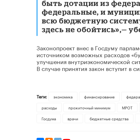
быть дотации из федер
федеральные, и муницип
всю бюджетную систему
здесь не обойтись»,— уб
Законопроект внес в Госдуму парлам
источником возможных расходов «буд
улучшения внутриэкономической сит
В случае принятия закон вступит в си
Теги:
экономика
финансирование
федера
расходы
прожиточный минимум
МРОТ
Госдума
врачи
бюджетные средства