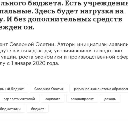
ального бюджета. Есть учреждения
альные. Здесь будет нагрузка на
. И без дополнительных средств
ежден он.
ент Северной Осетии. Авторы инициативы заявили
ут являться доходы, увеличившиеся вследствие
уации, роста экономики и производственной сфе
лу с 1 января 2020 года.
льный бюджет
Северная Осетия
региональная система образова
зарплата учителей
зарплата
законопроект
доходы
бюджетники
бюджет