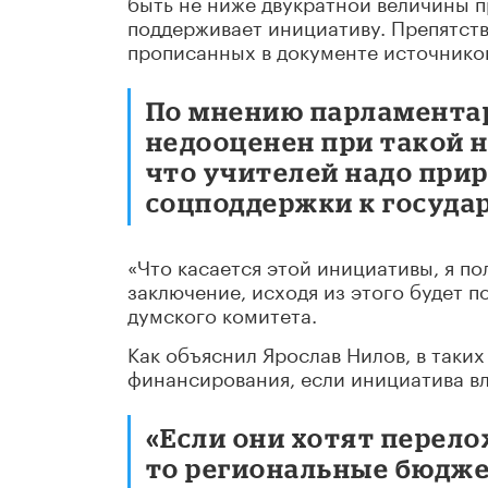
быть не ниже двукратной величины п
поддерживает инициативу. Препятств
прописанных в документе источнико
По мнению парламентари
недооценен при такой н
что учителей надо при
соцподдержки к госуд
«Что касается этой инициативы, я по
заключение, исходя из этого будет п
думского комитета.
Как объяснил Ярослав Нилов, в таки
финансирования, если инициатива в
«Если они хотят перел
то региональные бюдже