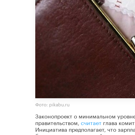
Фото: pikabu.ru
Законопроект о минимальном уровне
правительством,
считает
глава комит
Инициатива предполагает, что зарпл