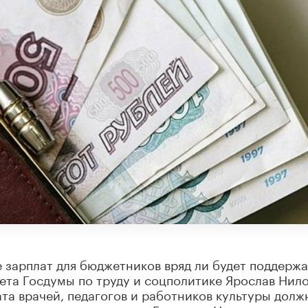
 зарплат для бюджетников вряд ли будет поддерж
ета Госдумы по труду и соцполитике Ярослав Нило
ата врачей, педагогов и работников культуры долж