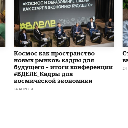
Космос как пространство
С
новых рынков: кадры для
в
будущего – итоги конференции
24
#ВДЕЛЕ_Кадры для
космической экономики
14 АПРЕЛЯ