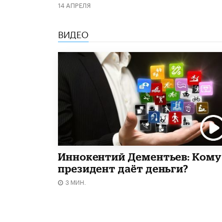
14 АПРЕЛЯ
ВИДЕО
Иннокентий Дементьев: Кому
президент даёт деньги?
3 МИН.