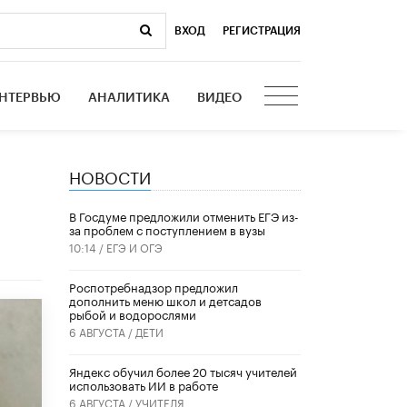
ВХОД
|
РЕГИСТРАЦИЯ
НТЕРВЬЮ
АНАЛИТИКА
ВИДЕО
НОВОСТИ
В Госдуме предложили отменить ЕГЭ из-
за проблем с поступлением в вузы
10:14 /
ЕГЭ И ОГЭ
Роспотребнадзор предложил
дополнить меню школ и детсадов
рыбой и водорослями
6 АВГУСТА /
ДЕТИ
​Яндекс обучил более 20 тысяч учителей
использовать ИИ в работе
6 АВГУСТА /
УЧИТЕЛЯ