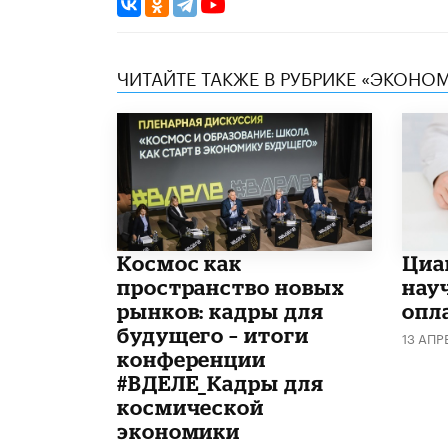
ЧИТАЙТЕ ТАКЖЕ В РУБРИКЕ «ЭКОНО
Космос как
Циа
пространство новых
нау
рынков: кадры для
опл
будущего – итоги
13 АПР
конференции
#ВДЕЛЕ_Кадры для
космической
экономики