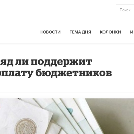
НОВОСТИ
ТЕМА ДНЯ
КОЛОНКИ
И
яд ли поддержит
плату бюджетников