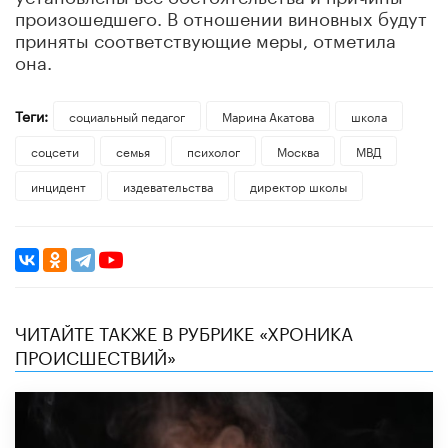
произошедшего. В отношении виновных будут
приняты соответствующие меры, отметила
она.
Теги:
социальный педагог
Марина Акатова
школа
соцсети
семья
психолог
Москва
МВД
инцидент
издевательства
директор школы
ЧИТАЙТЕ ТАКЖЕ В РУБРИКЕ «ХРОНИКА
ПРОИСШЕСТВИЙ»