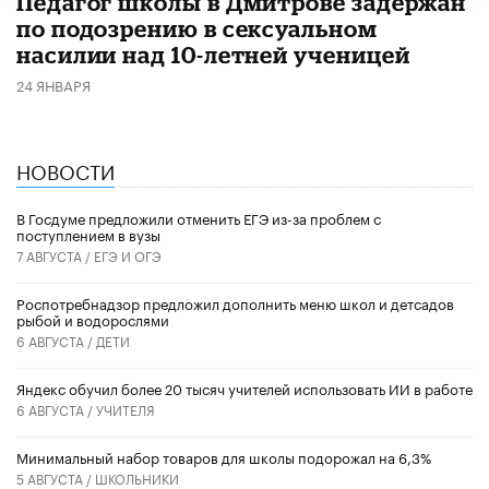
Педагог школы в Дмитрове задержан
по подозрению в сексуальном
насилии над 10-летней ученицей
24 ЯНВАРЯ
НОВОСТИ
В Госдуме предложили отменить ЕГЭ из-за проблем с
поступлением в вузы
7 АВГУСТА /
ЕГЭ И ОГЭ
Роспотребнадзор предложил дополнить меню школ и детсадов
рыбой и водорослями
6 АВГУСТА /
ДЕТИ
​Яндекс обучил более 20 тысяч учителей использовать ИИ в работе
6 АВГУСТА /
УЧИТЕЛЯ
Минимальный набор товаров для школы подорожал на 6,3%
5 АВГУСТА /
ШКОЛЬНИКИ