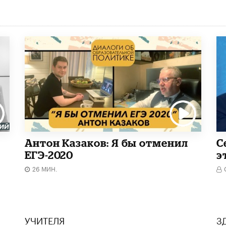
Антон Казаков: Я бы отменил
С
ЕГЭ-2020
э
26 МИН.
УЧИТЕЛЯ
З