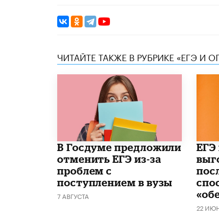
ЧИТАЙТЕ ТАКЖЕ В РУБРИКЕ «ЕГЭ И О
В Госдуме предложили
​ЕГЭ
отменить ЕГЭ из-за
выг
проблем с
пос
поступлением в вузы
спо
«об
7 АВГУСТА
22 ИЮ