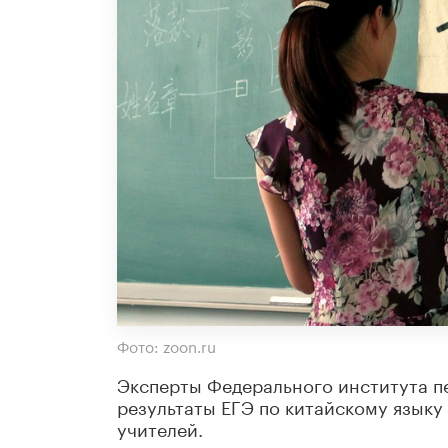
Фото: zoon.ru
Эксперты Федерального института п
результаты ЕГЭ по китайскому языку
учителей.