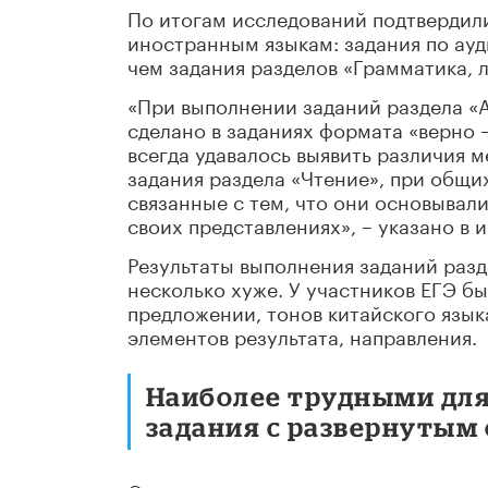
По итогам исследований подтвердил
иностранным языкам: задания по ау
чем задания разделов «Грамматика, 
«При выполнении заданий раздела «
сделано в заданиях формата «верно –
всегда удавалось выявить различия м
задания раздела «Чтение», при общи
связанные с тем, что они основывали
своих представлениях», – указано в
Результаты выполнения заданий разд
несколько хуже. У участников ЕГЭ б
предложении, тонов китайского язык
элементов результата, направления.
Наиболее трудными для
задания с развернутым