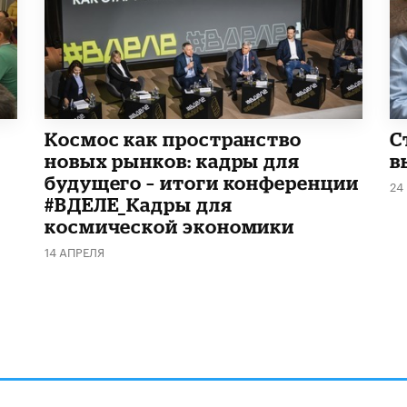
Космос как пространство
С
новых рынков: кадры для
в
будущего – итоги конференции
24
#ВДЕЛЕ_Кадры для
космической экономики
14 АПРЕЛЯ