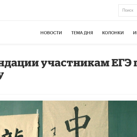
НОВОСТИ
ТЕМА ДНЯ
КОЛОНКИ
И
ндации участникам ЕГЭ 
у