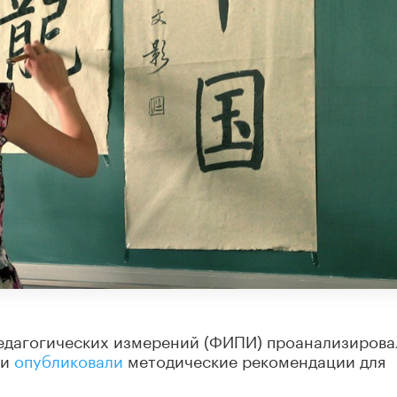
едагогических измерений (ФИПИ) проанализирова
 и
опубликовали
методические рекомендации для