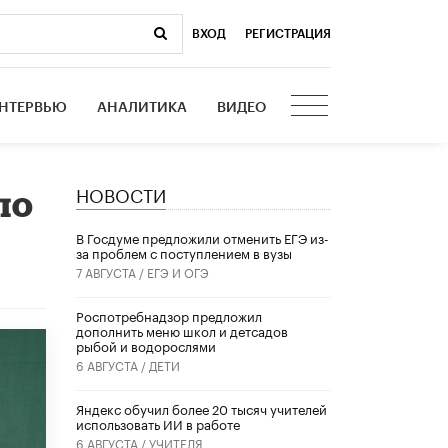
ВХОД
|
РЕГИСТРАЦИЯ
НТЕРВЬЮ
АНАЛИТИКА
ВИДЕО
НОВОСТИ
по
В Госдуме предложили отменить ЕГЭ из-
за проблем с поступлением в вузы
7 АВГУСТА /
ЕГЭ И ОГЭ
Роспотребнадзор предложил
дополнить меню школ и детсадов
рыбой и водорослями
6 АВГУСТА /
ДЕТИ
​Яндекс обучил более 20 тысяч учителей
использовать ИИ в работе
6 АВГУСТА /
УЧИТЕЛЯ