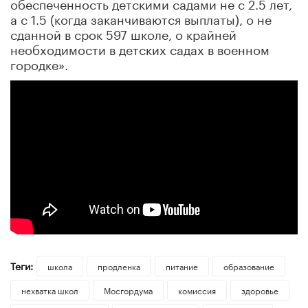
обеспеченность детскими садами не с 2.5 лет,
а с 1.5 (когда заканчиваются выплаты), о не
сданной в срок 597 школе, о крайней
необходимости в детских садах в военном
городке».
Теги:
школа
продленка
питание
образование
нехватка школ
Мосгордума
комиссия
здоровье