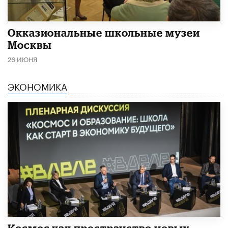
​Окказиональные школьные музеи
Москвы
26 ИЮНЯ
ЭКОНОМИКА
Космос как пространство новых