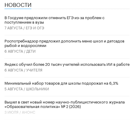
НОВОСТИ
В Госдуме предложили отменить ЕГЭ из-за проблем с
поступлением в вузы
7 АВГУСТА /
ЕГЭ И ОГЭ
Роспотребнадзор предложил дополнить меню школ и детсадов
рыбой и водорослями
6 АВГУСТА /
ДЕТИ
​Яндекс обучил более 20 тысяч учителей использовать ИИ в работе
6 АВГУСТА /
УЧИТЕЛЯ
Минимальный набор товаров для школы подорожал на 6,3%
5 АВГУСТА /
ШКОЛЬНИКИ
Вышел в свет новый номер научно-публицистического журнала
«Образовательная политика» № 2 (2026)
3 ИЮЛЯ /
АНОНС