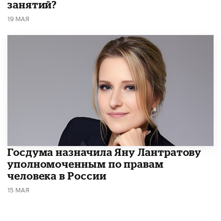
занятий?
19 МАЯ
Госдума назначила Яну Лантратову
уполномоченным по правам
человека в России
15 МАЯ