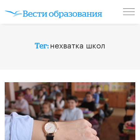
нехватка школ
Тег: