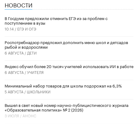
НОВОСТИ
В Госдуме предложили отменить ЕГЭ из-за проблем с
поступлением в вузы
10:14 /
ЕГЭ И ОГЭ
Роспотребнадзор предложил дополнить меню школ и детсадов
рыбой и водорослями
6 АВГУСТА /
ДЕТИ
​Яндекс обучил более 20 тысяч учителей использовать ИИ в работе
6 АВГУСТА /
УЧИТЕЛЯ
Минимальный набор товаров для школы подорожал на 6,3%
5 АВГУСТА /
ШКОЛЬНИКИ
Вышел в свет новый номер научно-публицистического журнала
«Образовательная политика» № 2 (2026)
3 ИЮЛЯ /
АНОНС