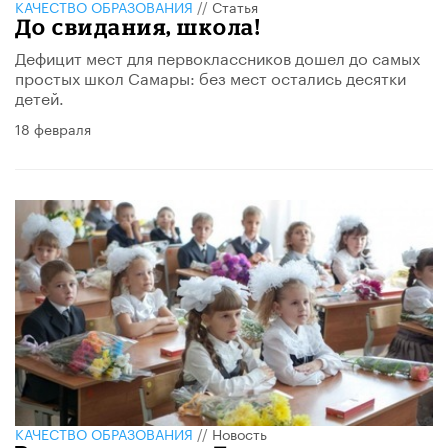
КАЧЕСТВО ОБРАЗОВАНИЯ
//
Статья
До свидания, школа!
Дефицит мест для первоклассников дошел до самых
простых школ Самары: без мест остались десятки
детей.
18 февраля
КАЧЕСТВО ОБРАЗОВАНИЯ
//
Новость