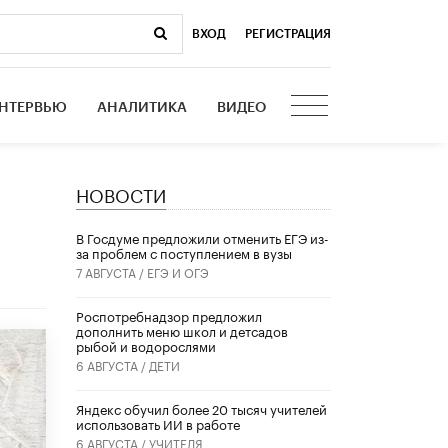
ВХОД
|
РЕГИСТРАЦИЯ
НТЕРВЬЮ
АНАЛИТИКА
ВИДЕО
НОВОСТИ
В Госдуме предложили отменить ЕГЭ из-
за проблем с поступлением в вузы
7 АВГУСТА /
ЕГЭ И ОГЭ
Роспотребнадзор предложил
дополнить меню школ и детсадов
рыбой и водорослями
6 АВГУСТА /
ДЕТИ
​Яндекс обучил более 20 тысяч учителей
использовать ИИ в работе
6 АВГУСТА /
УЧИТЕЛЯ