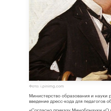
Фото: i.pinimg.com
Министерство образования и науки 
введение дресс-кода для педагогов 
«Согласно приказу Минобрнауки «О 