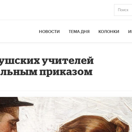
НОВОСТИ
ТЕМА ДНЯ
КОЛОНКИ
И
гушских учителей
альным приказом