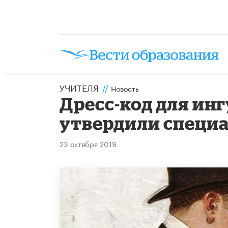
УЧИТЕЛЯ
//
Новость
Дресс-код для ин
утвердили специ
23 октября 2019