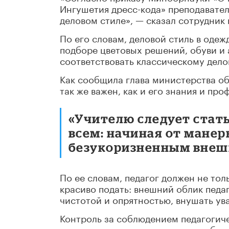
Ингушетия дресс-кода» преподавател
деловом стиле», — сказал сотрудник
По его словам, деловой стиль в одеж
подборе цветовых решений, обуви и
соответствовать классическому дело
Как сообщила глава министерства об
так же важен, как и его знания и пр
«Учителю следует стат
всем: начиная от манер
безукоризненным внешн
По ее словам, педагог должен не тол
красиво подать: внешний облик педа
чистотой и опрятностью, внушать ув
Контроль за соблюдением педагогич
администрация и руководитель обра